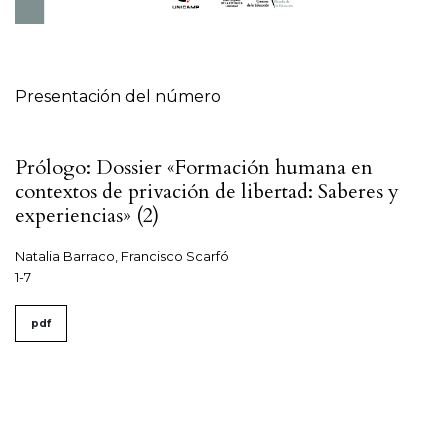
Tabla de contenidos
Presentación del número
Prólogo: Dossier «Formación humana en
contextos de privación de libertad: Saberes y
experiencias» (2)
Natalia Barraco, Francisco Scarfó
1-7
pdf