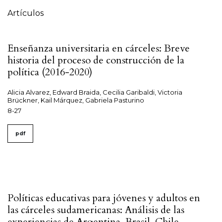
Artículos
Enseñanza universitaria en cárceles: Breve
historia del proceso de construcción de la
política (2016-2020)
Alicia Alvarez, Edward Braida, Cecilia Garibaldi, Victoria
Brückner, Kail Márquez, Gabriela Pasturino
8-27
pdf
Políticas educativas para jóvenes y adultos en
las cárceles sudamericanas: Análisis de las
experiencias de Argentina, Brasil, Chile,