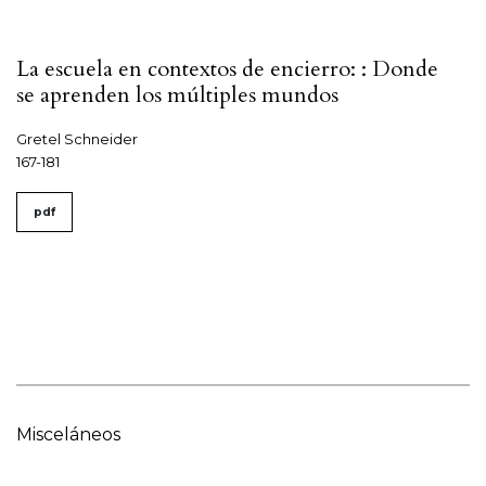
La escuela en contextos de encierro: : Donde
se aprenden los múltiples mundos
Gretel Schneider
167-181
pdf
Misceláneos