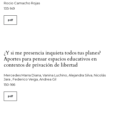
Rocio Camacho Rojas
135-149
pdf
¿Y si me presencia inquieta todos tus planes?
Aportes para pensar espacios educativos en
contextos de privación de libertad
Mercedes Marra Diana, Vanina Luchino, Alejandra Silva, Nicolás
Jara , Federico Veiga, Andrea Gil
150-166
pdf