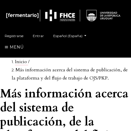
Cambiar el idioma. El actual es:
Registrarse
Entrar
Español (España)
MENÚ
Inicio
/
Más información acerca del sistema de publicación, de
la plataforma y del flujo de trabajo de OJS/PKP.
Más información acerca
del sistema de
publicación, de la