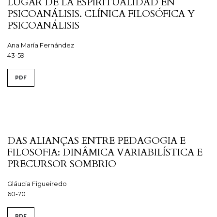
LUGAR DE LA ESPIRITUALIDAD EN
PSICOANÁLISIS. CLÍNICA FILOSÓFICA Y
PSICOANÁLISIS
Ana María Fernández
43-59
PDF
DAS ALIANÇAS ENTRE PEDAGOGIA E
FILOSOFIA: DINÂMICA VARIABILÍSTICA E
PRECURSOR SOMBRIO
Gláucia Figueiredo
60-70
PDF