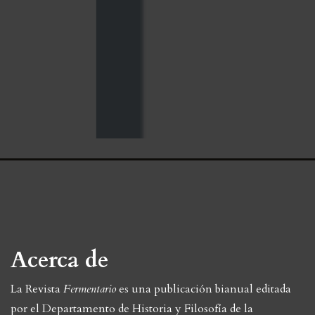
Acerca de
La Revista
Fermentario
es una publicación bianual editada
por el Departamento de Historia y Filosofí­a de la