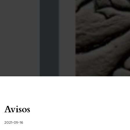
Avisos
2021-09-16