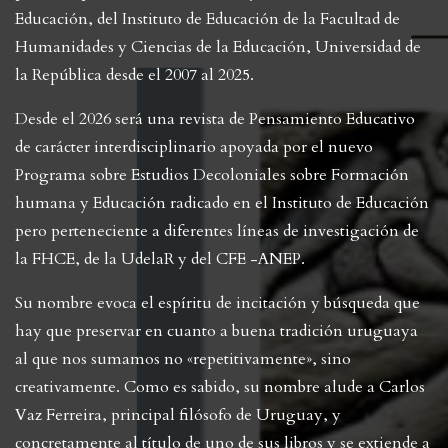
Educación, del Instituto de Educación de la Facultad de
Humanidades y Ciencias de la Educación, Universidad de
la República desde el 2007 al 2025.
Desde el 2026 será una revista de Pensamiento Educativo
de carácter interdisciplinario apoyada por el nuevo
Programa sobre Estudios Decoloniales sobre Formación
humana y Educación radicado en el Instituto de Educación
pero perteneciente a diferentes líneas de investigación de
la FHCE, de la UdelaR y del CFE -ANEP.
Su nombre evoca el espíritu de incitación y búsqueda que
hay que preservar en cuanto a buena tradición uruguaya
al que nos sumamos no «repetitivamente», sino
creativamente. Como es sabido, su nombre alude a Carlos
Vaz Ferreira, principal filósofo de Uruguay, y
concretamente al título de uno de sus libros y se extiende a