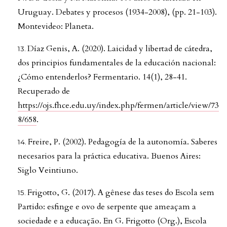
Uruguay. Debates y procesos (1934-2008), (pp. 21-103).
Montevideo: Planeta.
Díaz Genis, A. (2020). Laicidad y libertad de cátedra,
dos principios fundamentales de la educación nacional:
¿Cómo entenderlos? Fermentario. 14(1), 28-41.
Recuperado de
https://ojs.fhce.edu.uy/index.php/fermen/article/view/73
8/658
.
Freire, P. (2002). Pedagogía de la autonomía. Saberes
necesarios para la práctica educativa. Buenos Aires:
Siglo Veintiuno.
Frigotto, G. (2017). A gênese das teses do Escola sem
Partido: esfinge e ovo de serpente que ameaçam a
sociedade e a educação. En G. Frigotto (Org.), Escola