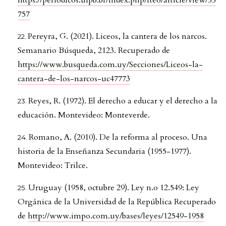
https://periodicos.ufpb.br/index.php/rteo/article/view/55
757
Pereyra, G. (2021). Liceos, la cantera de los narcos.
Semanario Búsqueda, 2123. Recuperado de
https://www.busqueda.com.uy/Secciones/Liceos-la-
cantera-de-los-narcos-uc47773
Reyes, R. (1972). El derecho a educar y el derecho a la
educación. Montevideo: Monteverde.
Romano, A. (2010). De la reforma al proceso. Una
historia de la Enseñanza Secundaria (1955-1977).
Montevideo: Trilce.
Uruguay (1958, octubre 29). Ley n.o 12.549: Ley
Orgánica de la Universidad de la República Recuperado
de
http://www.impo.com.uy/bases/leyes/12549-1958