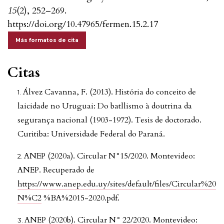
15
(2), 252–269.
https://doi.org/10.47965/fermen.15.2.17
Más formatos de cita
Citas
Álvez Cavanna, F. (2013). História do conceito de
laicidade no Uruguai: Do batllismo à doutrina da
segurança nacional (1903-1972). Tesis de doctorado.
Curitiba: Universidade Federal do Paraná.
ANEP (2020a). Circular N°15/2020. Montevideo:
ANEP. Recuperado de
https://www.anep.edu.uy/sites/default/files/Circular%20
N%C2
%BA%2015-2020.pdf.
ANEP (2020b). Circular N° 22/2020. Montevideo: