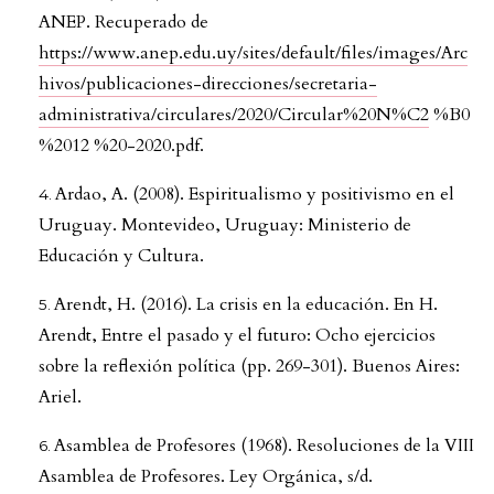
ANEP. Recuperado de
https://www.anep.edu.uy/sites/default/files/images/Arc
hivos/publicaciones-direcciones/secretaria-
administrativa/circulares/2020/Circular%20N%C2
%B0
%2012 %20-2020.pdf.
Ardao, A. (2008). Espiritualismo y positivismo en el
Uruguay. Montevideo, Uruguay: Ministerio de
Educación y Cultura.
Arendt, H. (2016). La crisis en la educación. En H.
Arendt, Entre el pasado y el futuro: Ocho ejercicios
sobre la reflexión política (pp. 269-301). Buenos Aires:
Ariel.
Asamblea de Profesores (1968). Resoluciones de la VIII
Asamblea de Profesores. Ley Orgánica, s/d.