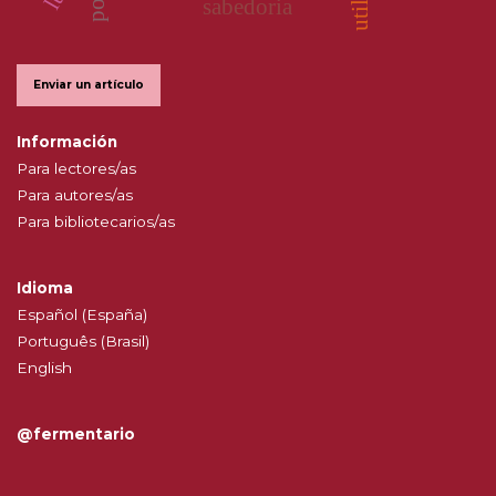
sabedoria
Enviar un artículo
Información
Para lectores/as
Para autores/as
Para bibliotecarios/as
Idioma
Español (España)
Português (Brasil)
English
@fermentario