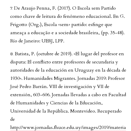
De Araujo Penna, F. (2017). O Escola sem Partido
como chave de leitura do fenômeno educacional. En G.
Frigotto (Org.), Escola «sem» partido: esfinge que
ameaça a educação e a sociedade brasileira, (pp. 35-48).
Río de Janeiro: UERJ, LPP.
Batista, P. (octubre de 2019). «El lugar del profesor en
disputa: El conflicto entre profesores de secundaria y
autoridades de la educación en Uruguay en la década de
1930». Humanidades Migrantes. Jornadas 2019: Profesor
José Pedro Barrán. VIII de investigación y VII de
extensión, 603-606. Jornadas llevadas a cabo en Facultad
de Humanidades y Ciencias de la Educación,
Universidad de la República. Montevideo. Recuperado
de
http://www.jornadas.fhuce.edu.uy/images/2019/materia