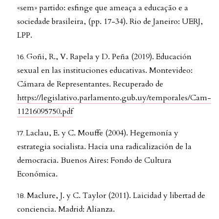
«sem» partido: esfinge que ameaça a educação e a
sociedade brasileira, (pp. 17-34). Rio de Janeiro: UERJ,
LPP.
Goñi, R., V. Rapela y D. Peña (2019). Educación
sexual en las instituciones educativas. Montevideo:
Cámara de Representantes. Recuperado de
https://legislativo.parlamento.gub.uy/temporales/Cam-
11216095750.pdf
Laclau, E. y C. Mouffe (2004). Hegemonía y
estrategia socialista. Hacia una radicalización de la
democracia. Buenos Aires: Fondo de Cultura
Económica.
Maclure, J. y C. Taylor (2011). Laicidad y libertad de
conciencia. Madrid: Alianza.