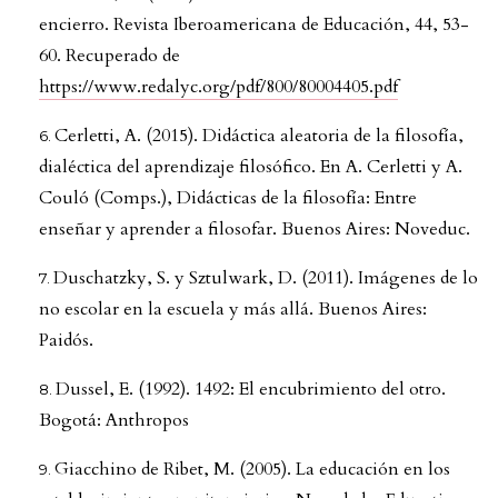
encierro. Revista Iberoamericana de Educación, 44, 53-
60. Recuperado de
https://www.redalyc.org/pdf/800/80004405.pdf
Cerletti, A. (2015). Didáctica aleatoria de la filosofía,
dialéctica del aprendizaje filosófico. En A. Cerletti y A.
Couló (Comps.), Didácticas de la filosofía: Entre
enseñar y aprender a filosofar. Buenos Aires: Noveduc.
Duschatzky, S. y Sztulwark, D. (2011). Imágenes de lo
no escolar en la escuela y más allá. Buenos Aires:
Paidós.
Dussel, E. (1992). 1492: El encubrimiento del otro.
Bogotá: Anthropos
Giacchino de Ribet, M. (2005). La educación en los