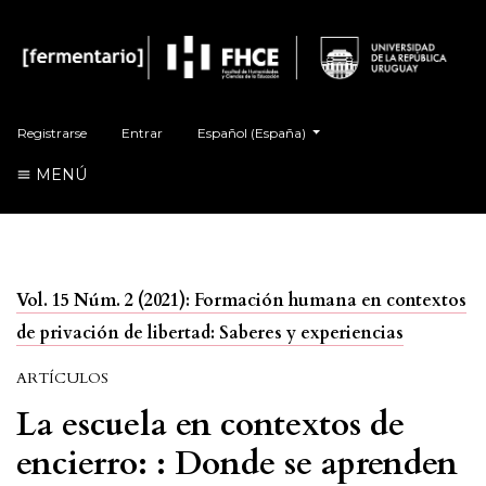
Cambiar el idioma. El actual es:
Registrarse
Entrar
Español (España)
MENÚ
Vol. 15 Núm. 2 (2021): Formación humana en contextos
de privación de libertad: Saberes y experiencias
ARTÍCULOS
La escuela en contextos de
encierro: : Donde se aprenden