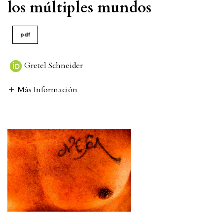
los múltiples mundos
pdf
Gretel Schneider
Más Información