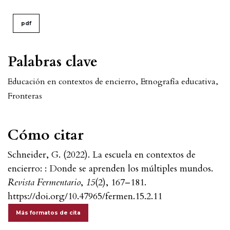
pdf
Palabras clave
Educación en contextos de encierro
,
Etnografía educativa
,
Fronteras
Cómo citar
Schneider, G. (2022). La escuela en contextos de
encierro: : Donde se aprenden los múltiples mundos.
Revista Fermentario
,
15
(2), 167–181.
https://doi.org/10.47965/fermen.15.2.11
Más formatos de cita