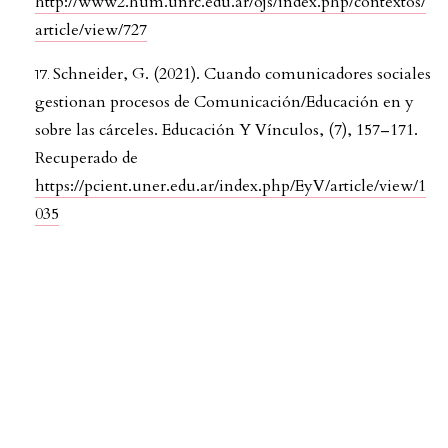
http://www2.hum.unrc.edu.ar/ojs/index.php/contextos/
article/view/727
Schneider, G. (2021). Cuando comunicadores sociales
gestionan procesos de Comunicación/Educación en y
sobre las cárceles. Educación Y Vínculos, (7), 157–171.
Recuperado de
https://pcient.uner.edu.ar/index.php/EyV/article/view/1
035