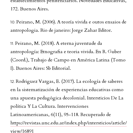
establecimientos penitenciarios. Novedades Educativas,
172. Buenos Aires.
Peirano, M. (2006). A teoría vivida e outos ensaios de
antropologia. Rio de janeiro: Jorge Zahar Editor.
Peirano, M. (2018). A eterna juventude da
antropología: Etnografia e teoria vivida. En R. Guber
(Coord.), Trabajo de Campo en América Latina (Tomo
I). Buenos Aires: Sb Editorial.
Rodriguez Vargas, E. (2017). La ecología de saberes
en la sistematización de experiencias educativas como
una apuesta pedagógica decolonial. Intersticios De La
política Y La Cultura. Intervenciones
Latinoamericanas, 6(11), 95-118. Recuperado de
https://revistas.unc.edu.ar/index.php/intersticios/article/
view/16891