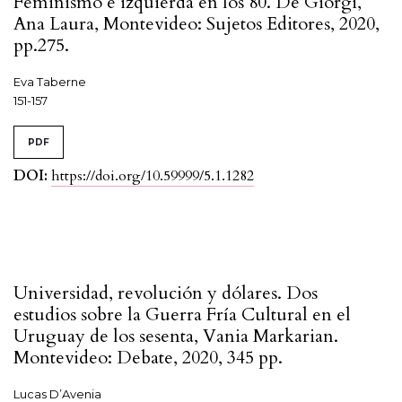
Feminismo e izquierda en los 80. De Giorgi,
Ana Laura, Montevideo: Sujetos Editores, 2020,
pp.275.
Eva Taberne
151-157
PDF
DOI:
https://doi.org/10.59999/5.1.1282
Universidad, revolución y dólares. Dos
estudios sobre la Guerra Fría Cultural en el
Uruguay de los sesenta, Vania Markarian.
Montevideo: Debate, 2020, 345 pp.
Lucas D’Avenia