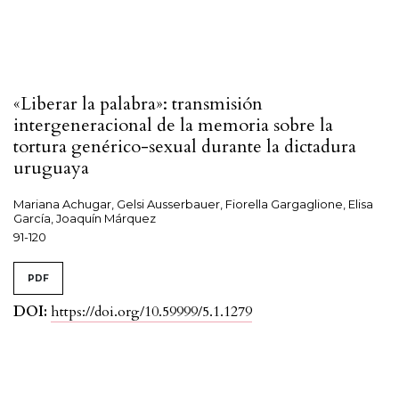
«Liberar la palabra»: transmisión
intergeneracional de la memoria sobre la
tortura genérico-sexual durante la dictadura
uruguaya
Mariana Achugar, Gelsi Ausserbauer, Fiorella Gargaglione, Elisa
García, Joaquín Márquez
91-120
PDF
DOI:
https://doi.org/10.59999/5.1.1279