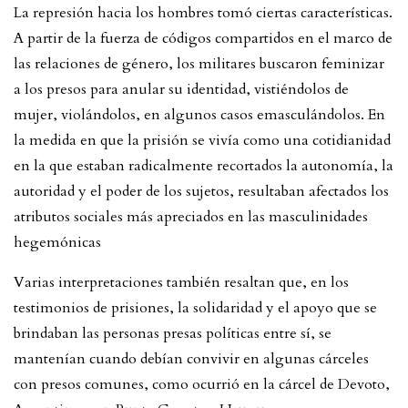
La represión hacia los hombres tomó ciertas características.
A partir de la fuerza de códigos compartidos en el marco de
las relaciones de género, los militares buscaron feminizar
a los presos para anular su identidad, vistiéndolos de
mujer, violándolos, en algunos casos emasculándolos. En
la medida en que la prisión se vivía como una cotidianidad
en la que estaban radicalmente recortados la autonomía, la
autoridad y el poder de los sujetos, resultaban afectados los
atributos sociales más apreciados en las masculinidades
hegemónicas
Varias interpretaciones también resaltan que, en los
testimonios de prisiones, la solidaridad y el apoyo que se
brindaban las personas presas políticas entre sí, se
mantenían cuando debían convivir en algunas cárceles
con presos comunes, como ocurrió en la cárcel de Devoto,