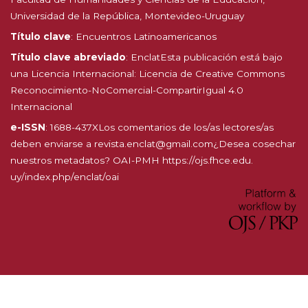
Universidad de la República, Montevideo-Uruguay
Título clave
: Encuentros Latinoamericanos
Título clave abreviado
: EnclatEsta publicación está bajo
una Licencia Internacional:
Licencia de Creative Commons
Reconocimiento-NoComercial-CompartirIgual 4.0
Internacional
e-ISSN
: 1688-437XLos comentarios de los/as lectores/as
deben enviarse a revista.enclat@gmail.com¿Desea cosechar
nuestros metadatos? OAI-PMH
https://ojs.fhce.edu.
uy/index.php/enclat/oai