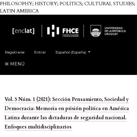
PHILOSOPHY; HISTORY; POLITICS; CULTURAL STUDIES;
LATIN AMERICA
Cambiar el idioma. El actual es:
Registrarse
Entrar
Español (España)
MENÚ
Vol. 5 Núm. 1 (2021): Sección Pensamiento, Sociedad y
Democracia: Memoria en prisión política en América
Latina durante las dictaduras de seguridad nacional.
Enfoques multidisciplinarios