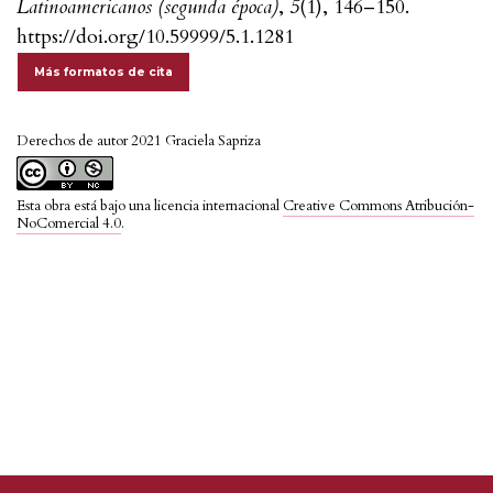
Latinoamericanos (segunda época)
,
5
(1), 146–150.
https://doi.org/10.59999/5.1.1281
Más formatos de cita
Derechos de autor 2021 Graciela Sapriza
Esta obra está bajo una licencia internacional
Creative Commons Atribución-
NoComercial 4.0
.