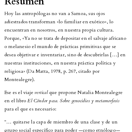
Resumen
Hoy las antropólogas no van a Samoa, sus ojos
adiestrados transforman «lo familiar en exótico», lo
encuentran en nosotros, en nuestra propia cultura.
Porque, «Ya no se trata de depositar en el salvaje africano
o melanesio el mundo de prácticas primitivas que se
desea objetivar e inventariar, sino de descubrirlas […] en
nuestras instituciones, en nuestra práctica política y
religiosa» (Da Matta, 1978, p. 267, citado por
Montealegre).
Ese es el viaje
vertical
que propone Natalia Montealegre
en el libro
El Cóndor pasa. Sobre genocidios y metamorfosis
para el que es necesario:
"… quitarse la capa de miembro de una clase y de un
grupo social específico para poder —como etnólogo—