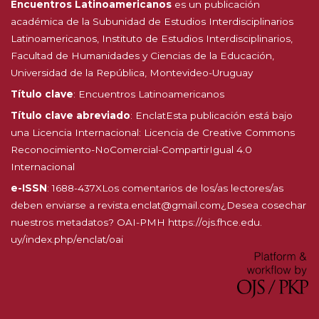
Encuentros Latinoamericanos
es un publicación
académica de la Subunidad de Estudios Interdisciplinarios
Latinoamericanos, Instituto de Estudios Interdisciplinarios,
Facultad de Humanidades y Ciencias de la Educación,
Universidad de la República, Montevideo-Uruguay
Título clave
: Encuentros Latinoamericanos
Título clave abreviado
: EnclatEsta publicación está bajo
una Licencia Internacional:
Licencia de Creative Commons
Reconocimiento-NoComercial-CompartirIgual 4.0
Internacional
e-ISSN
: 1688-437XLos comentarios de los/as lectores/as
deben enviarse a revista.enclat@gmail.com¿Desea cosechar
nuestros metadatos? OAI-PMH
https://ojs.fhce.edu.
uy/index.php/enclat/oai