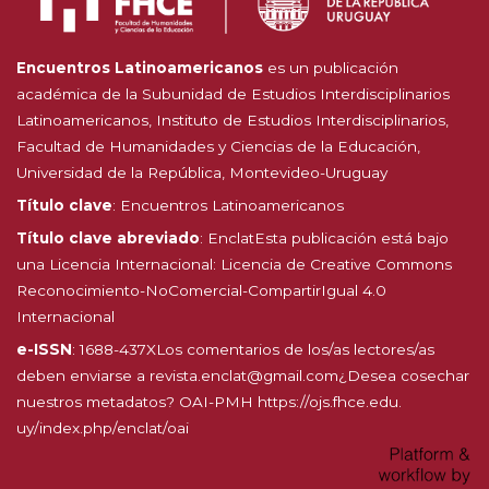
Encuentros Latinoamericanos
es un publicación
académica de la Subunidad de Estudios Interdisciplinarios
Latinoamericanos, Instituto de Estudios Interdisciplinarios,
Facultad de Humanidades y Ciencias de la Educación,
Universidad de la República, Montevideo-Uruguay
Título clave
: Encuentros Latinoamericanos
Título clave abreviado
: EnclatEsta publicación está bajo
una Licencia Internacional:
Licencia de Creative Commons
Reconocimiento-NoComercial-CompartirIgual 4.0
Internacional
e-ISSN
: 1688-437XLos comentarios de los/as lectores/as
deben enviarse a revista.enclat@gmail.com¿Desea cosechar
nuestros metadatos? OAI-PMH
https://ojs.fhce.edu.
uy/index.php/enclat/oai