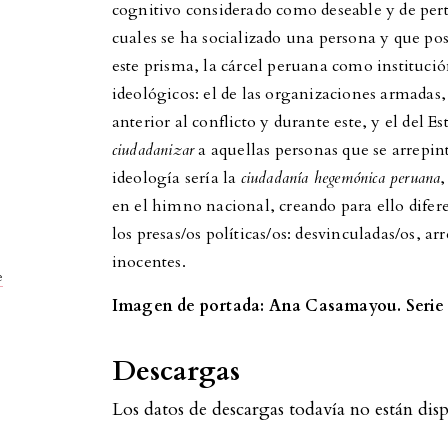
cognitivo considerado como deseable y de perte
cuales se ha socializado una persona y que po
este prisma, la cárcel peruana como instituci
ideológicos: el de las organizaciones armadas,
anterior al conflicto y durante este, y el del E
ciudadanizar
a aquellas personas que se arrepint
ideología sería la
ciudadanía hegemónica peruana
,
en el himno nacional, creando para ello difere
los presas/os políticas/os: desvinculadas/os, a
inocentes.
e
Imagen de portada: Ana Casamayou. Serie 
Descargas
Los datos de descargas todavía no están disp