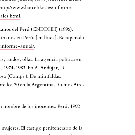
http://www.barcelikes.es/informe-
ales.html
.
manos del Perú (CNDDHH) (1995).
humanos en Perú. [en línea]. Recuperado
/informe-anual/
.
s, ruidos, ollas. La agencia política en
na, 1974-1983. En A. Andújar, D.
osa (Comps.), De minifaldas,
bre los 70 en la Argentina. Buenos Aires:
en nombre de los inocentes. Perú, 1992-
mujeres. El castigo penitenciario de la