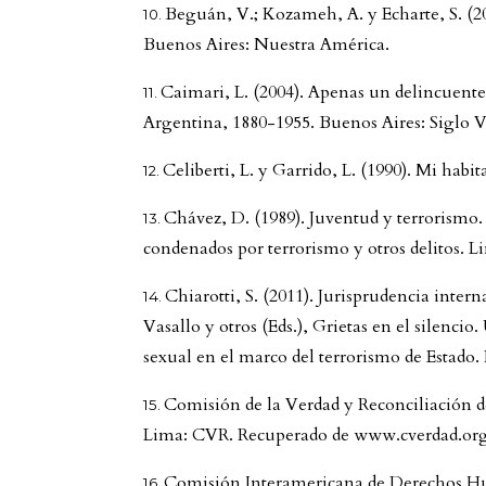
Beguán, V.; Kozameh, A. y Echarte, S. (200
Buenos Aires: Nuestra América.
Caimari, L. (2004). Apenas un delincuente
Argentina, 1880-1955. Buenos Aires: Siglo V
Celiberti, L. y Garrido, L. (1990). Mi habi
Chávez, D. (1989). Juventud y terrorismo. C
condenados por terrorismo y otros delitos. Li
Chiarotti, S. (2011). Jurisprudencia inter
Vasallo y otros (Eds.), Grietas en el silencio
sexual en el marco del terrorismo de Estado.
Comisión de la Verdad y Reconciliación de
Lima: CVR. Recuperado de www.cverdad.org
Comisión Interamericana de Derechos H