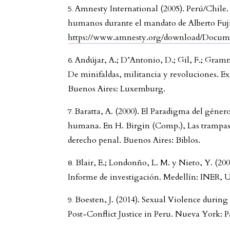
Amnesty International (2005). Perú/Chile. 
humanos durante el mandato de Alberto Fuj
https://www.amnesty.org/download/Docume
Andújar, A.; D’Antonio, D.; Gil, F.; Gramm
De minifaldas, militancia y revoluciones. Ex
Buenos Aires: Luxemburg.
Baratta, A. (2000). El Paradigma del género
humana. En H. Birgin (Comp.), Las trampas 
derecho penal. Buenos Aires: Biblos.
Blair, E.; Londonño, L. M. y Nieto, Y. (20
Informe de investigación. Medellín: INER, U
Boesten, J. (2014). Sexual Violence durin
Post-Conflict Justice in Peru. Nueva York: 