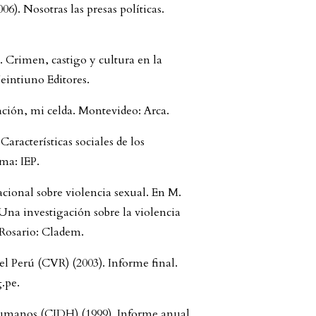
6). Nosotras las presas políticas.
. Crimen, castigo y cultura en la
eintiuno Editores.
tación, mi celda. Montevideo: Arca.
aracterísticas sociales de los
ma: IEP.
nacional sobre violencia sexual. En M.
. Una investigación sobre la violencia
 Rosario: Cladem.
l Perú (CVR) (2003). Informe final.
.pe.
umanos (CIDH) (1999). Informe anual