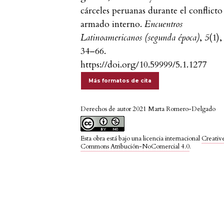
cárceles peruanas durante el conflicto
armado interno.
Encuentros
Latinoamericanos (segunda época)
,
5
(1),
34–66.
https://doi.org/10.59999/5.1.1277
Más formatos de cita
Derechos de autor 2021 Marta Romero-Delgado
Esta obra está bajo una licencia internacional
Creativ
Commons Atribución-NoComercial 4.0
.