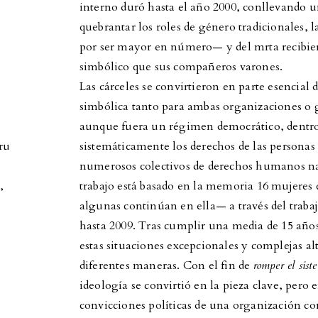
interno duró hasta el año 2000, conllevando u
quebrantar los roles de género tradicionales,
por ser mayor en número— y del mrta recibiero
simbólico que sus compañeros varones.
Las cárceles se convirtieron en parte esencial 
simbólica tanto para ambas organizaciones o 
aunque fuera un régimen democrático, dentro 
ru
sistemáticamente los derechos de las persona
numerosos colectivos de derechos humanos nac
e
,
trabajo está basado en la memoria 16 mujeres 
algunas continúan en ella— a través del traba
hasta 2009. Tras cumplir una media de 15 año
estas situaciones excepcionales y complejas al
diferentes maneras. Con el fin de
romper el sist
ideología se convirtió en la pieza clave, pero
convicciones políticas de una organización con