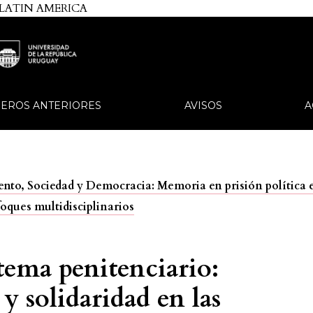
 LATIN AMERICA
EROS ANTERIORES
AVISOS
A
iento, Sociedad y Democracia: Memoria en prisión política 
oques multidisciplinarios
tema penitenciario:
 solidaridad en las