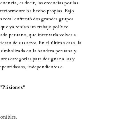
nencia, es decir, las creencias por las
steriormente ha hecho propias. Bajo
ón total enfrentó dos grandes grupos
 que ya tenían un trabajo político
stado peruano, que intentaría volver a
ieran de sus actos. En el último caso, la
 simbolizada en la bandera peruana y
ntes categorías para designar a las y
rrepentidas/os, independientes e
"Prisiones"
onibles.