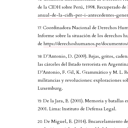
de la CIDH sobre Perú, 1998. Recuperado de
anual-de-la-cidh-per-i-antecedentes-gener
Coordinadora Nacional de Derechos Hu
Informe sobre la situación de los derechos 
de
https://derechoshumanos.pe/documentos
D’Antonio, D. (2009). Rejas, gritos, cadena
las cárceles del Estado terrorista en Argenti
D’Antonio, F. Gil, K. Grammático y M. L. R
militancias y revoluciones: exploraciones so
Luxemburg.
De la Jara, E. (2001). Memoria y batallas 
2001. Lima: Instituto de Defensa Legal.
De Miguel, E. (2014). Encarcelamiento de 