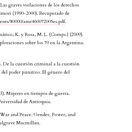
Las graves violaciones de los derechos
imori (1990-2000). Recuperado de
nts/80000/amr460072005es.pdf
.
ático, K. y Rosa, M. L. (Comps.) (2009).
ploraciones sobre los 70 en la Argentina.
. De la cuestión criminal a la cuestión
del poder punitivo. El género del
03). Mujeres en tiempos de guerra.
niversidad de Antioquia.
g War and Peace. Gender, Power, and
Palgrave Macmillan.