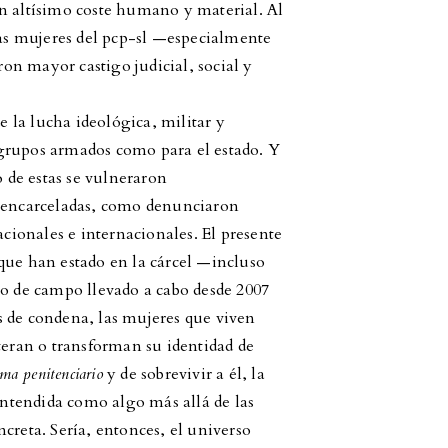
n altísimo coste humano y material. Al
 las mujeres del pcp-sl —especialmente
n mayor castigo judicial, social y
de la lucha ideológica, militar y
grupos armados como para el estado. Y
de estas se vulneraron
s encarceladas, como denunciaron
ionales e internacionales. El presente
que han estado en la cárcel —incluso
jo de campo llevado a cabo desde 2007
s de condena, las mujeres que viven
teran o transforman su identidad de
ema penitenciario
y de sobrevivir a él, la
 entendida como algo más allá de las
creta. Sería, entonces, el universo