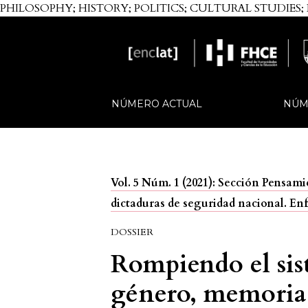
PHILOSOPHY; HISTORY; POLITICS; CULTURAL STUDIES;
NÚMERO ACTUAL
NÚM
Vol. 5 Núm. 1 (2021): Sección Pensam
dictaduras de seguridad nacional. Enf
DOSSIER
Rompiendo el sis
género, memoria y