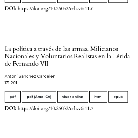
DOI:
https://doi.org/10.25032/crh.v6i11.6
La política a través de las armas. Milicianos
Nacionales y Voluntarios Realistas en la Lérida
de Fernando VII
Antoni Sanchez Carcelen
171-201
pdf
pdf (AmeliCA)
visor online
html
epub
DOI:
https://doi.org/10.25032/crh.v6i11.7