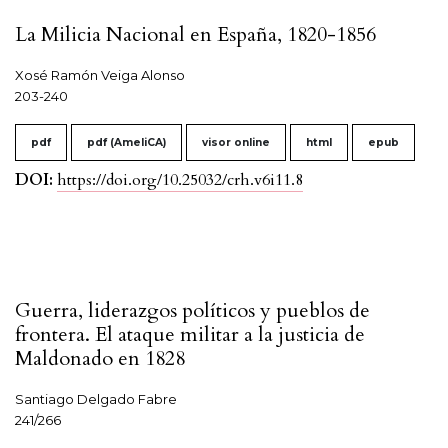
La Milicia Nacional en España, 1820-1856
Xosé Ramón Veiga Alonso
203-240
pdf
pdf (AmeliCA)
visor online
html
epub
DOI:
https://doi.org/10.25032/crh.v6i11.8
Guerra, liderazgos políticos y pueblos de
frontera. El ataque militar a la justicia de
Maldonado en 1828
Santiago Delgado Fabre
241/266