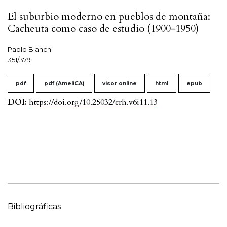
El suburbio moderno en pueblos de montaña:
Cacheuta como caso de estudio (1900-1950)
Pablo Bianchi
351/379
pdf
pdf (AmeliCA)
visor online
html
epub
DOI:
https://doi.org/10.25032/crh.v6i11.13
Bibliográficas