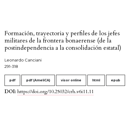
Formación, trayectoria y perfiles de los jefes
militares de la frontera bonaerense (de la
postindependencia a la consolidación estatal)
Leonardo Canciani
291-318
pdf
pdf (AmeliCA)
visor online
html
epub
DOI:
https://doi.org/10.25032/crh.v6i11.11