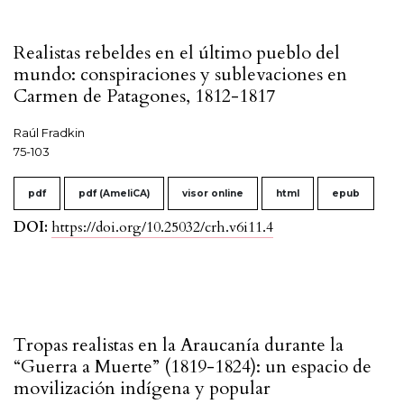
Realistas rebeldes en el último pueblo del
mundo: conspiraciones y sublevaciones en
Carmen de Patagones, 1812-1817
Raúl Fradkin
75-103
pdf
pdf (AmeliCA)
visor online
html
epub
DOI:
https://doi.org/10.25032/crh.v6i11.4
Tropas realistas en la Araucanía durante la
“Guerra a Muerte” (1819-1824): un espacio de
movilización indígena y popular