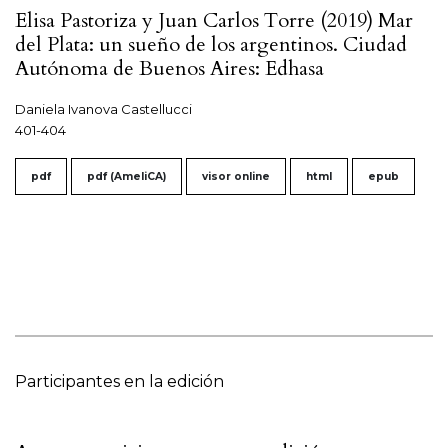
Elisa Pastoriza y Juan Carlos Torre (2019) Mar
del Plata: un sueño de los argentinos. Ciudad
Autónoma de Buenos Aires: Edhasa
Daniela Ivanova Castellucci
401-404
pdf
pdf (AmeliCA)
visor online
html
epub
Participantes en la edición