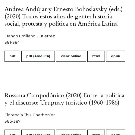
Andrea Andújar y Ernesto Bohoslavsky (eds.)
(2020) Todos estos años de gente: historia
social, protesta y política en América Latina
Franco Emiliano Gutierrez
381-384
pdf
pdf (AmeliCA)
visor online
html
epub
Rossana Campodónico (2020) Entre la política
y el discurso: Uruguay turístico (1960-1986)
Florencia Thul Charbonier
385-387