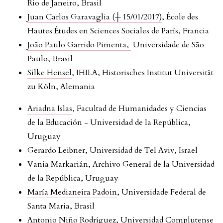
Rio de Janeiro, Brasil
Juan Carlos Garavaglia (┼ 15/01/2017)
, École des
Hautes Études en Sciences Sociales de París, Francia
João Paulo Garrido Pimenta,
Universidade de São
Paulo, Brasil
Silke Hensel
, IHILA, Historisches Institut Universität
zu Köln, Alemania
Ariadna Islas
, Facultad de Humanidades y Ciencias
de la Educación - Universidad de la República,
Uruguay
Gerardo Leibner
, Universidad de Tel Aviv, Israel
Vania Markarián
, Archivo General de la Universidad
de la República, Uruguay
María Medianeira Padoin
, Universidade Federal de
Santa Maria, Brasil
Antonio Niño Rodríguez
, Universidad Complutense