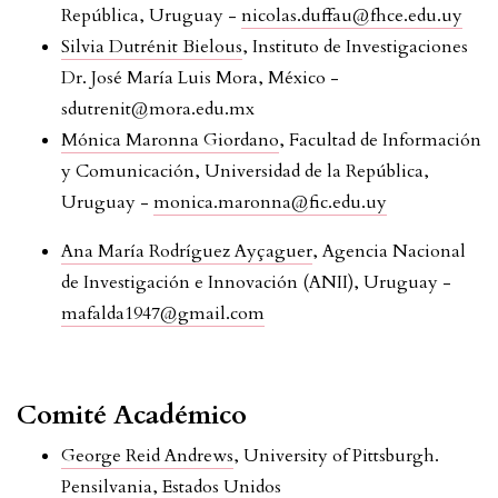
República, Uruguay -
nicolas.duffau@fhce.edu.uy
Silvia Dutrénit Bielous
, Instituto de Investigaciones
Dr. José María Luis Mora, México -
sdutrenit@mora.edu.mx
Mónica Maronna Giordano
, Facultad de Información
y Comunicación, Universidad de la República,
Uruguay -
monica.maronna@fic.edu.uy
Ana María Rodríguez Ayçaguer
, Agencia Nacional
de Investigación e Innovación (ANII), Uruguay -
mafalda1947@gmail.com
Comité Académico
George Reid Andrews
, University of Pittsburgh.
Pensilvania, Estados Unidos