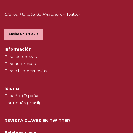
Claves. Revista de Historia
en Twitter
Enviar un artículo
Información
Para lectores/as
Para autores/as
Para bibliotecarios/as
Idioma
Español (España)
Português (Brasil)
REVISTA CLAVES EN TWITTER
Palabras clave