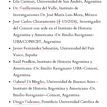
Lila Caimari
, Universidad de San Andrés, Argentina
Dr. Guillermina del Valle
, Instituto de
Investigaciones Dr. José María Luis Mora, México
José Carlos Chiaramonte
(┼ 1/3/2024)
, Investigador
del Conicet con sede en el Instituto de Historia
Argentina y Americana «Dr. Emilio Ravignani»
UBA/CONICET, Argentina
Javier Fernández Sebastián
, Universidad del País
Vasco, España
Raúl Fradkin
, Instituto de Historia Argentina y
Americana «Dr. Emilio Ravignani» UBA-Conicet,
Argentina
Gabriel Di Meglio
, Universidad de Buenos Aires -
Instituto de Historia Argentina y Americana «Dr.
Emilio Ravignani»-Conicet, Argentina
Diego Galeano
, Pontificía Universidad Catolica de