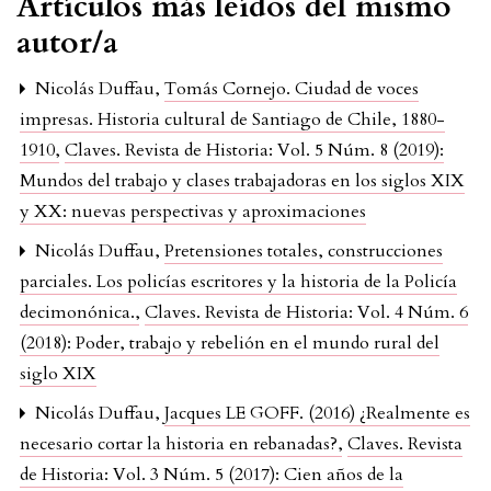
Artículos más leídos del mismo
autor/a
Nicolás Duffau,
Tomás Cornejo. Ciudad de voces
impresas. Historia cultural de Santiago de Chile, 1880-
1910
,
Claves. Revista de Historia: Vol. 5 Núm. 8 (2019):
Mundos del trabajo y clases trabajadoras en los siglos XIX
y XX: nuevas perspectivas y aproximaciones
Nicolás Duffau,
Pretensiones totales, construcciones
parciales. Los policías escritores y la historia de la Policía
decimonónica.
,
Claves. Revista de Historia: Vol. 4 Núm. 6
(2018): Poder, trabajo y rebelión en el mundo rural del
siglo XIX
Nicolás Duffau,
Jacques LE GOFF. (2016) ¿Realmente es
necesario cortar la historia en rebanadas?
,
Claves. Revista
de Historia: Vol. 3 Núm. 5 (2017): Cien años de la