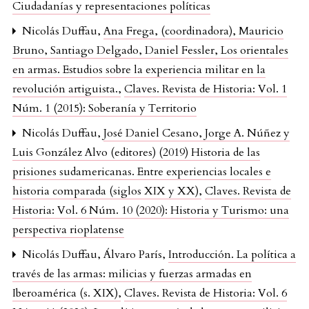
Ciudadanías y representaciones políticas
Nicolás Duffau,
Ana Frega, (coordinadora), Mauricio
Bruno, Santiago Delgado, Daniel Fessler, Los orientales
en armas. Estudios sobre la experiencia militar en la
revolución artiguista.
,
Claves. Revista de Historia: Vol. 1
Núm. 1 (2015): Soberanía y Territorio
Nicolás Duffau,
José Daniel Cesano, Jorge A. Núñez y
Luis González Alvo (editores) (2019) Historia de las
prisiones sudamericanas. Entre experiencias locales e
historia comparada (siglos XIX y XX)
,
Claves. Revista de
Historia: Vol. 6 Núm. 10 (2020): Historia y Turismo: una
perspectiva rioplatense
Nicolás Duffau, Álvaro París,
Introducción. La política a
través de las armas: milicias y fuerzas armadas en
Iberoamérica (s. XIX)
,
Claves. Revista de Historia: Vol. 6