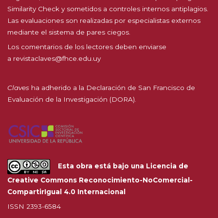
Similarity Check y sometidos a controles internos antiplagios.
Las evaluaciones son realizadas por especialistas externos
mediante el sistema de pares ciegos.
Los comentarios de los lectores deben enviarse
a
revistaclaves@fhce.edu.uy
Claves
ha adherido a la
Declaración de San Francisco de
Evaluación de la Investigación (DORA).
Esta obra está bajo una
Licencia de
Creative Commons Reconocimiento-NoComercial-
CompartirIgual 4.0 Internacional
ISSN 2393-6584