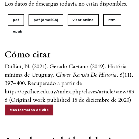
Los datos de descargas todavía no están disponibles.
pdf
pdf (AmeliCA)
visor online
html
epub
Cómo citar
Duffau, N. (2021). Gerado Caetano (2019). História
mínima de Uruguay.
Claves. Revista De Historia
,
6
(11),
397–400. Recuperado a partir de
https://ojs.fhce.edu.uy/index.php/claves/article/view/83
6 (Original work published 15 de diciembre de 2020)
Más formatos de cita