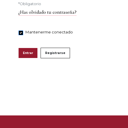
*
Obligatorio
¿Has olvidado tu contraseña?
Mantenerme conectado
Entrar
Registrarse