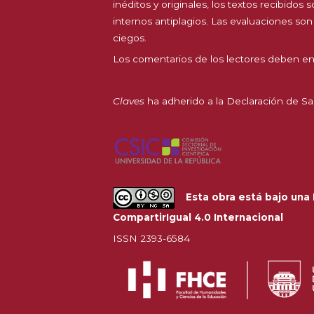
inéditos y originales, los textos recibidos
internos antiplagios. Las evaluaciones son
ciegos.
Los comentarios de los lectores deben en
Claves
ha adherido a la
Declaración de Sa
Esta obra está bajo una
CompartirIgual 4.0 Internacional
ISSN 2393-6584