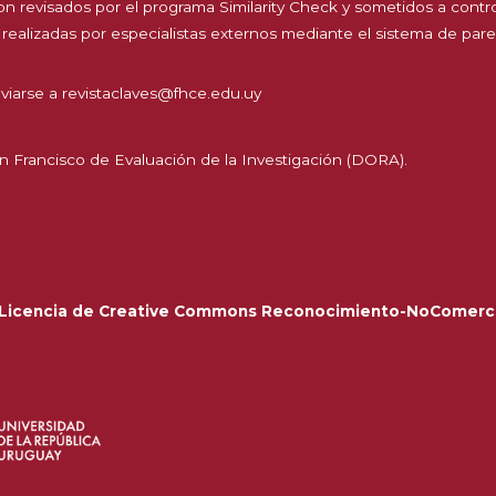
 son revisados por el programa Similarity Check y sometidos a contr
 realizadas por especialistas externos mediante el sistema de par
viarse a
revistaclaves@fhce.edu.uy
n Francisco de Evaluación de la Investigación (DORA).
Licencia de Creative Commons Reconocimiento-NoComerci