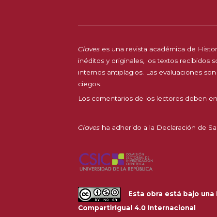
Claves
es una revista académica de Histori
inéditos y originales, los textos recibidos
internos antiplagios. Las evaluaciones son
ciegos.
Los comentarios de los lectores deben en
Claves
ha adherido a la
Declaración de Sa
Esta obra está bajo una
CompartirIgual 4.0 Internacional