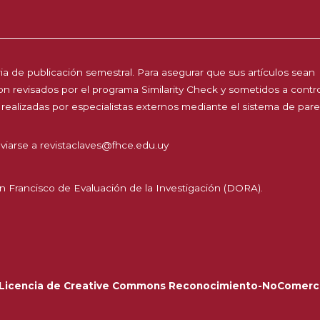
a de publicación semestral. Para asegurar que sus artículos sean
 son revisados por el programa Similarity Check y sometidos a contr
 realizadas por especialistas externos mediante el sistema de par
viarse a
revistaclaves@fhce.edu.uy
n Francisco de Evaluación de la Investigación (DORA).
Licencia de Creative Commons Reconocimiento-NoComerci