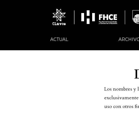
ACTUAL
ARCHIV
Los nombres y la
exclusivamente p
uso con otros fi