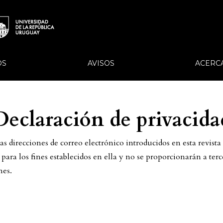
OS
AVISOS
ACERC
Declaración de privacida
s direcciones de correo electrónico introducidos en esta revista
ara los fines establecidos en ella y no se proporcionarán a terc
nes.