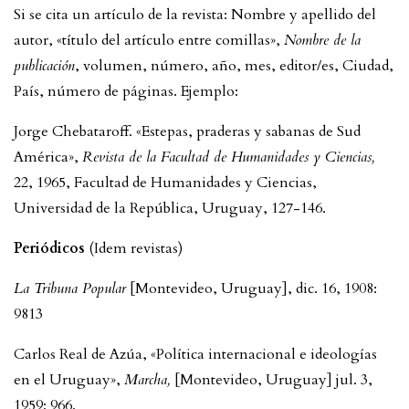
Si se cita un artículo de la revista: Nombre y apellido del
autor, «título del artículo entre comillas»,
Nombre de la
publicación
, volumen, número, año, mes, editor/es, Ciudad,
País, número de páginas. Ejemplo:
Jorge Chebataroff. «Estepas, praderas y sabanas de Sud
América»,
Revista de la Facultad de Humanidades y Ciencias,
22, 1965, Facultad de Humanidades y Ciencias,
Universidad de la República, Uruguay, 127-146.
Periódicos
(Idem revistas)
La Tribuna Popular
[Montevideo, Uruguay], dic. 16, 1908:
9813
Carlos Real de Azúa, «Política internacional e ideologías
en el Uruguay»,
Marcha,
[Montevideo, Uruguay] jul. 3,
1959: 966.