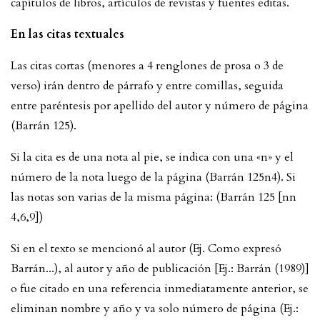
capítulos de libros, artículos de revistas y fuentes editas.
En las citas textuales
Las citas cortas (menores a 4 renglones de prosa o 3 de
verso) irán dentro de párrafo y entre comillas, seguida
entre paréntesis por apellido del autor y número de página
(Barrán 125).
Si la cita es de una nota al pie, se indica con una «n» y el
número de la nota luego de la página (Barrán 125n4). Si
las notas son varias de la misma página: (Barrán 125 [nn
4,6,9])
Si en el texto se mencionó al autor (Ej. Como expresó
Barrán...), al autor y año de publicación [Ej.: Barrán (1989)]
o fue citado en una referencia inmediatamente anterior, se
eliminan nombre y año y va solo número de página (Ej.: