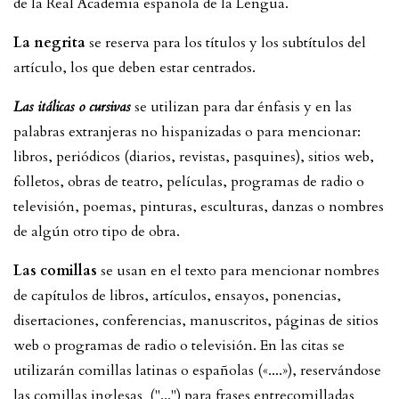
de la Real Academia española de la Lengua.
La negrita
se reserva para los títulos y los subtítulos del
artículo, los que deben estar centrados.
Las itálicas o cursivas
se utilizan para dar énfasis y en las
palabras extranjeras no hispanizadas o para mencionar:
libros, periódicos (diarios, revistas, pasquines), sitios web,
folletos, obras de teatro, películas, programas de radio o
televisión, poemas, pinturas, esculturas, danzas o nombres
de algún otro tipo de obra.
Las comillas
se usan en el texto para mencionar nombres
de capítulos de libros, artículos, ensayos, ponencias,
disertaciones, conferencias, manuscritos, páginas de sitios
web o programas de radio o televisión. En las citas se
utilizarán comillas latinas o españolas («....»), reservándose
las comillas inglesas ("...") para frases entrecomilladas