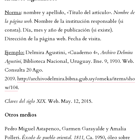
Norma
: nombre y apellido, «Título del artículo».
Nombre de
la página web.
Nombre de la institución responsable (si
consta). Día, mes y año de publicación (si existe).
Dirección de la página web. Fecha de visita.
Ejemplo:
Delmira Agustini, «Cuaderno 4»,
Archivo Delmira
Agustini,
Biblioteca Nacional, Uruguay. Ene. 9, 1910. Web.
Consulta 20 Ago.
2019.
http://archivodelmira.bibna.gub.uy/omeka/items/sho
w/104
.
Claves del siglo XIX.
Web. May. 12, 2015.
Otros medios
Pedro Miguel Astapenco, Garmen Garayalde y Amalia
Polleri.
Éxodo de pueblo oriental. 1811,
Ca. 1950, óleo sobre