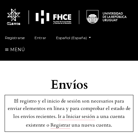
##plugins.themes.healthSciences.language.t
Registrarse
Entrar
Español (España)
MENÚ
Envíos
El registro y el inicio de sesión son necesarios para
enviar elementos en línea y para comprobar el estado de
los envíos recientes.
Ir a Iniciar sesión
a una cuenta
existente o
Registrar
una nueva cuenta.