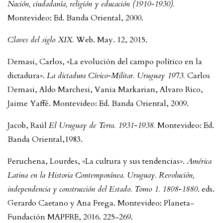
Nación, ciudadanía, religión y educación (1910-1930).
Montevideo: Ed. Banda Oriental, 2000.
Claves del siglo XIX.
Web. May. 12, 2015.
Demasi, Carlos, «La evolución del campo político en la
dictadura».
La dictadura Cívico-Militar. Uruguay 1973.
Carlos
Demasi, Aldo Marchesi, Vania Markarian, Alvaro Rico,
Jaime Yaffé. Montevideo: Ed. Banda Oriental, 2009.
Jacob, Raúl
El Uruguay de Terra. 1931-1938.
Montevideo: Ed.
Banda Oriental,1983.
Peruchena, Lourdes, «La cultura y sus tendencias».
América
Latina en la Historia Contemporánea. Uruguay. Revolución,
independencia y construcción del Estado. Tomo 1. 1808-1880
. eds.
Gerardo Caetano y Ana Frega. Montevideo: Planeta-
Fundación MAPFRE, 2016. 225-269.