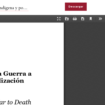
gena y popular
Descargar