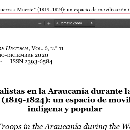
uerra a Muerte” (1819-1824): un espacio de movilización indí