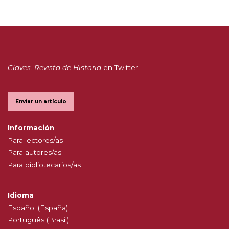
Claves. Revista de Historia
en Twitter
Enviar un artículo
Información
Para lectores/as
Para autores/as
Para bibliotecarios/as
Idioma
Español (España)
Português (Brasil)