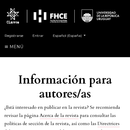
##plugins.themes.healthSciences.language.t
Registrarse
Entrar
Español (España)
MENÚ
Información para
autores/as
¿Está interesado en publicar en la revista? Se recomienda
revisar la página
Acerca de la revista
para consultar las
políticas de sección de la revista, así como las
Directrices