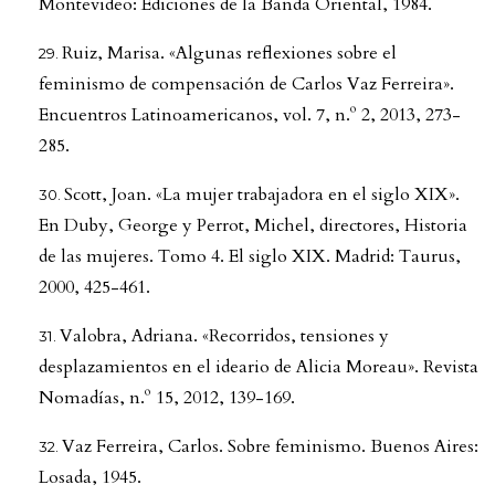
Montevideo: Ediciones de la Banda Oriental, 1984.
Ruiz, Marisa. «Algunas reflexiones sobre el
feminismo de compensación de Carlos Vaz Ferreira».
Encuentros Latinoamericanos, vol. 7, n.º 2, 2013, 273-
285.
Scott, Joan. «La mujer trabajadora en el siglo XIX».
En Duby, George y Perrot, Michel, directores, Historia
de las mujeres. Tomo 4. El siglo XIX. Madrid: Taurus,
2000, 425-461.
Valobra, Adriana. «Recorridos, tensiones y
desplazamientos en el ideario de Alicia Moreau». Revista
Nomadías, n.º 15, 2012, 139-169.
Vaz Ferreira, Carlos. Sobre feminismo. Buenos Aires:
Losada, 1945.