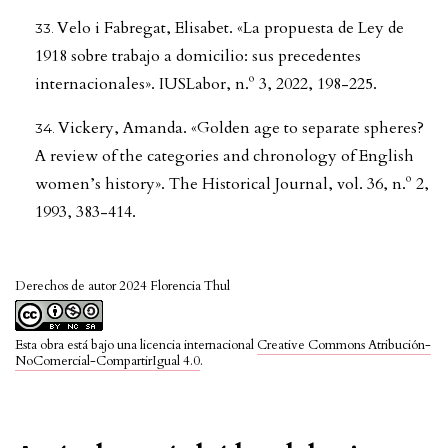
Velo i Fabregat, Elisabet. «La propuesta de Ley de
1918 sobre trabajo a domicilio: sus precedentes
internacionales». IUSLabor, n.º 3, 2022, 198-225.
Vickery, Amanda. «Golden age to separate spheres?
A review of the categories and chronology of English
women’s history». The Historical Journal, vol. 36, n.º 2,
1993, 383-414.
Derechos de autor 2024 Florencia Thul
Esta obra está bajo una licencia internacional
Creative Commons Atribución-
NoComercial-CompartirIgual 4.0
.