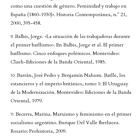
como una cuestión de género. Feminidad y trabajo en
España (1860-1930)». Historia Contemporánea, n.º 21,
2000, 395-458.
Balbis, Jorge. «La situación de las trabajadoras durante
el primer batllismo». En Balbis, Jorge et al. El primer
batllismo. Cinco enfoques polémicos. Montevideo:
Claeh-Ediciones de la Banda Oriental, 1985.
Barrán, José Pedro y Benjamín Nahum. Batlle, los
estancieros y el imperio británico, tomo 1: El Uruguay
de la Modernización. Montevideo: Ediciones de la Banda
Oriental, 1979.
Becerra, Marina. Marxismo y feminismo en el primer
socialismo argentino. Enrique Del Valle Iberlucea.
Rosario: Prohistoria, 2009.