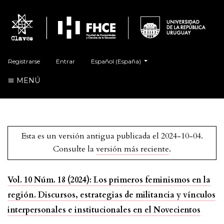
##plugins.themes.healthSciences.language.t
Registrarse
Entrar
Español (España)
MENÚ
Esta es un versión antigua publicada el 2024-10-04.
Consulte la
versión más reciente
.
Vol. 10 Núm. 18 (2024): Los primeros feminismos en la
región. Discursos, estrategias de militancia y vínculos
interpersonales e institucionales en el Novecientos