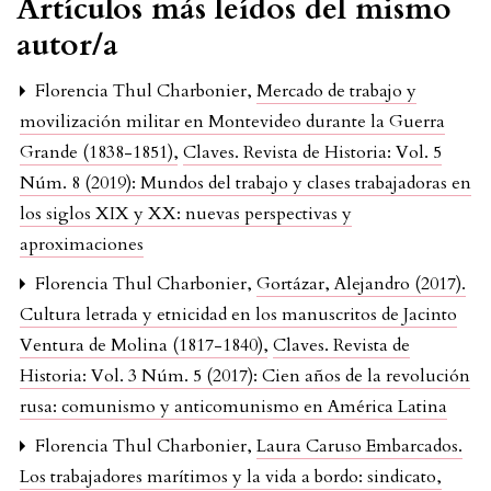
Artículos más leídos del mismo
autor/a
Florencia Thul Charbonier,
Mercado de trabajo y
movilización militar en Montevideo durante la Guerra
Grande (1838-1851)
,
Claves. Revista de Historia: Vol. 5
Núm. 8 (2019): Mundos del trabajo y clases trabajadoras en
los siglos XIX y XX: nuevas perspectivas y
aproximaciones
Florencia Thul Charbonier,
Gortázar, Alejandro (2017).
Cultura letrada y etnicidad en los manuscritos de Jacinto
Ventura de Molina (1817-1840)
,
Claves. Revista de
Historia: Vol. 3 Núm. 5 (2017): Cien años de la revolución
rusa: comunismo y anticomunismo en América Latina
Florencia Thul Charbonier,
Laura Caruso Embarcados.
Los trabajadores marítimos y la vida a bordo: sindicato,