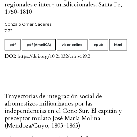
regionales e inter-jurisdiccionales. Santa Fe,
1750-1810
Gonzalo Omar Cáceres
7-32
pdf
pdf (AmeliCA)
visor online
epub
html
DOI:
https://doi.org/10.25032/crh.v5i9.2
Trayectorias de integración social de
afromestizos militarizados por las
independencias en el Cono Sur. El capitán y
preceptor mulato José María Molina
(Mendoza/Cuyo, 1803-1863)