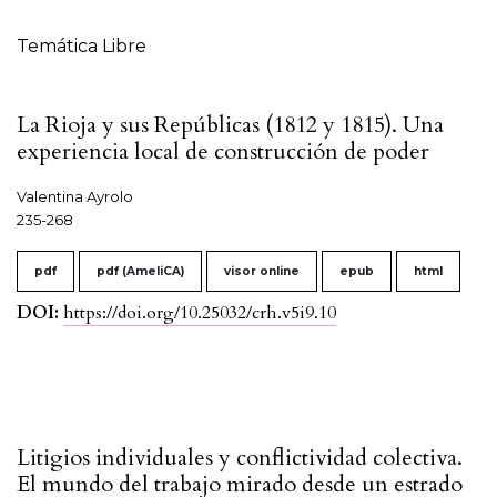
Temática Libre
La Rioja y sus Repúblicas (1812 y 1815). Una
experiencia local de construcción de poder
Valentina Ayrolo
235-268
pdf
pdf (AmeliCA)
visor online
epub
html
DOI:
https://doi.org/10.25032/crh.v5i9.10
Litigios individuales y conflictividad colectiva.
El mundo del trabajo mirado desde un estrado