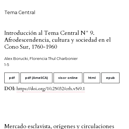
Tabla de contenidos
Tema Central
Introducción al Tema Central N° 9.
Afrodescendencia, cultura y sociedad en el
Cono Sur, 1760-1960
Alex Borucki, Florencia Thul Charbonier
1-5
pdf
pdf (AmeliCA)
visor online
html
epub
DOI:
https://doi.org/10.25032/crh.v5i9.1
Mercado esclavista, orígenes y circulaciones