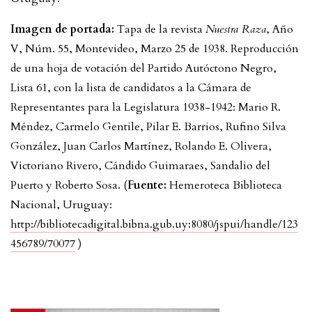
Imagen de portada:
Tapa de la revista
Nuestra Raza
, Año
V, Núm. 55, Montevideo, Marzo 25 de 1938. Reproducción
de una hoja de votación del Partido Autóctono Negro,
Lista 61, con la lista de candidatos a la Cámara de
Representantes para la Legislatura 1938-1942: Mario R.
Méndez, Carmelo Gentile, Pilar E. Barrios, Rufino Silva
González, Juan Carlos Martínez, Rolando E. Olivera,
Victoriano Rivero, Cándido Guimaraes, Sandalio del
Puerto y Roberto Sosa. (
Fuente:
Hemeroteca Biblioteca
Nacional, Uruguay:
http://bibliotecadigital.bibna.gub.uy:8080/jspui/handle/123
456789/70077
)