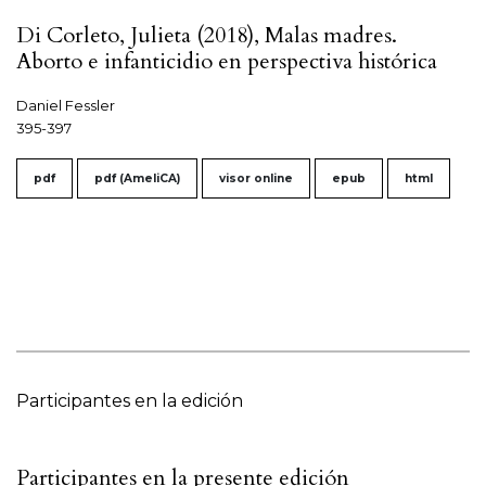
Di Corleto, Julieta (2018), Malas madres.
Aborto e infanticidio en perspectiva histórica
Daniel Fessler
395-397
pdf
pdf (AmeliCA)
visor online
epub
html
Participantes en la edición
Participantes en la presente edición