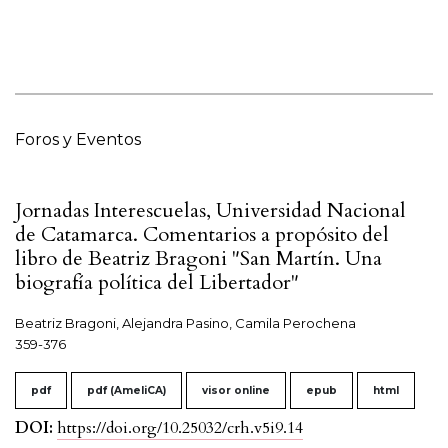
Foros y Eventos
Jornadas Interescuelas, Universidad Nacional
de Catamarca. Comentarios a propósito del
libro de Beatriz Bragoni "San Martín. Una
biografía política del Libertador"
Beatriz Bragoni, Alejandra Pasino, Camila Perochena
359-376
pdf
pdf (AmeliCA)
visor online
epub
html
DOI:
https://doi.org/10.25032/crh.v5i9.14