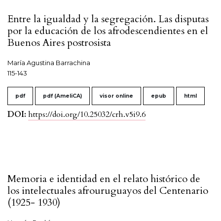
Entre la igualdad y la segregación. Las disputas
por la educación de los afrodescendientes en el
Buenos Aires postrosista
María Agustina Barrachina
115-143
pdf
pdf (AmeliCA)
visor online
epub
html
DOI:
https://doi.org/10.25032/crh.v5i9.6
Memoria e identidad en el relato histórico de
los intelectuales afrouruguayos del Centenario
(1925- 1930)