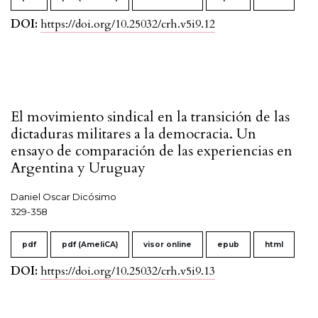
DOI:
https://doi.org/10.25032/crh.v5i9.12
El movimiento sindical en la transición de las
dictaduras militares a la democracia. Un
ensayo de comparación de las experiencias en
Argentina y Uruguay
Daniel Oscar Dicósimo
329-358
pdf
pdf (AmeliCA)
visor online
epub
html
DOI:
https://doi.org/10.25032/crh.v5i9.13