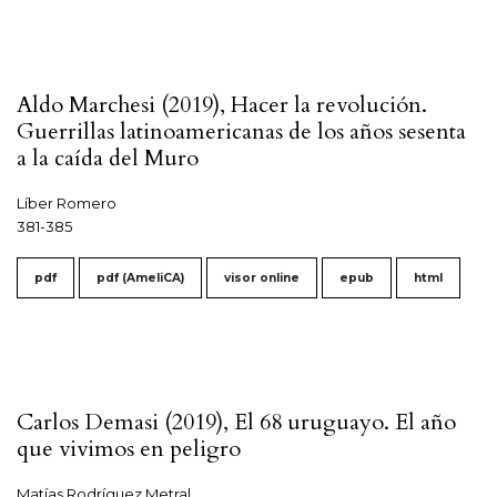
Aldo Marchesi (2019), Hacer la revolución.
Guerrillas latinoamericanas de los años sesenta
a la caída del Muro
Líber Romero
381-385
pdf
pdf (AmeliCA)
visor online
epub
html
Carlos Demasi (2019), El 68 uruguayo. El año
que vivimos en peligro
Matías Rodríguez Metral