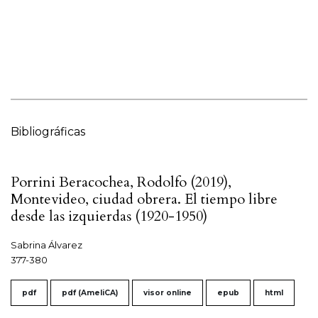
Bibliográficas
Porrini Beracochea, Rodolfo (2019),
Montevideo, ciudad obrera. El tiempo libre
desde las izquierdas (1920-1950)
Sabrina Álvarez
377-380
pdf
pdf (AmeliCA)
visor online
epub
html