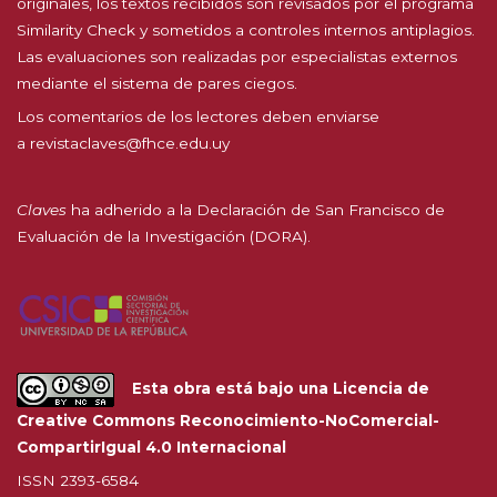
originales, los textos recibidos son revisados por el programa
Similarity Check y sometidos a controles internos antiplagios.
Las evaluaciones son realizadas por especialistas externos
mediante el sistema de pares ciegos.
Los comentarios de los lectores deben enviarse
a
revistaclaves@fhce.edu.uy
Claves
ha adherido a la
Declaración de San Francisco de
Evaluación de la Investigación (DORA).
Esta obra está bajo una
Licencia de
Creative Commons Reconocimiento-NoComercial-
CompartirIgual 4.0 Internacional
ISSN 2393-6584