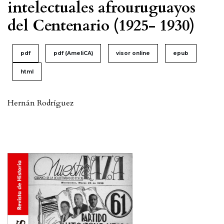
intelectuales afrouruguayos
del Centenario (1925- 1930)
pdf
pdf (AmeliCA)
visor online
epub
html
Hernán Rodríguez