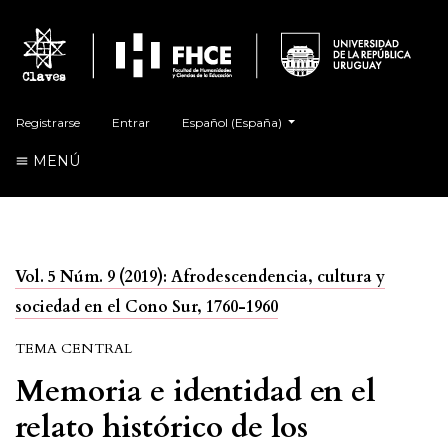
##plugins.themes.healthSciences.language.t
Registrarse
Entrar
Español (España)
MENÚ
Vol. 5 Núm. 9 (2019): Afrodescendencia, cultura y
sociedad en el Cono Sur, 1760-1960
TEMA CENTRAL
Memoria e identidad en el
relato histórico de los