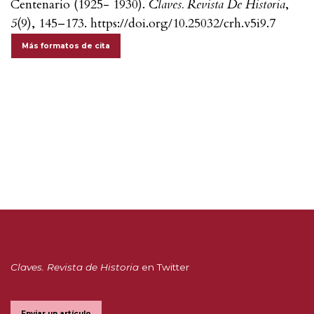
Centenario (1925- 1930).
Claves. Revista De Historia
,
5
(9), 145–173. https://doi.org/10.25032/crh.v5i9.7
Más formatos de cita
Claves. Revista de Historia
en Twitter
Enviar un artículo