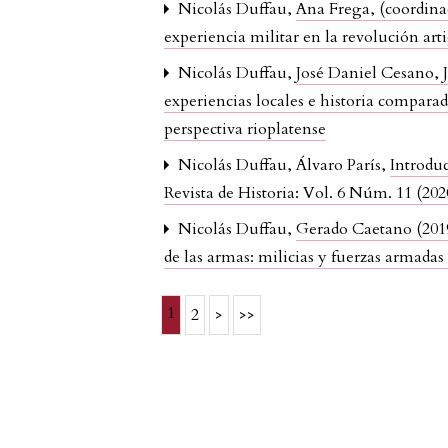
Nicolás Duffau,
Ana Frega, (coordinad
experiencia militar en la revolución art
Nicolás Duffau,
José Daniel Cesano, J
experiencias locales e historia compar
perspectiva rioplatense
Nicolás Duffau, Álvaro París,
Introduc
Revista de Historia: Vol. 6 Núm. 11 (202
Nicolás Duffau,
Gerado Caetano (201
de las armas: milicias y fuerzas armada
1
2
>
>>