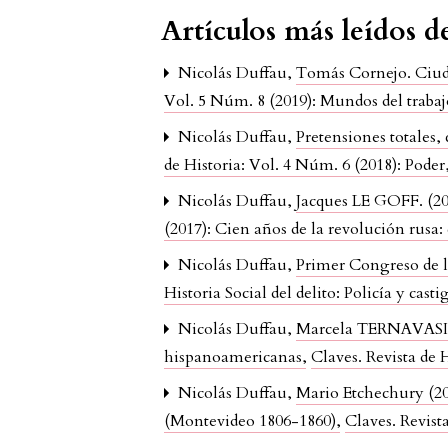
Artículos más leídos 
Nicolás Duffau,
Tomás Cornejo. Ciuda
Vol. 5 Núm. 8 (2019): Mundos del trabaj
Nicolás Duffau,
Pretensiones totales, 
de Historia: Vol. 4 Núm. 6 (2018): Poder
Nicolás Duffau,
Jacques LE GOFF. (201
(2017): Cien años de la revolución ru
Nicolás Duffau,
Primer Congreso de 
Historia Social del delito: Policía y cas
Nicolás Duffau,
Marcela TERNAVASIO, 
hispanoamericanas
,
Claves. Revista de 
Nicolás Duffau,
Mario Etchechury (201
(Montevideo 1806-1860)
,
Claves. Revist