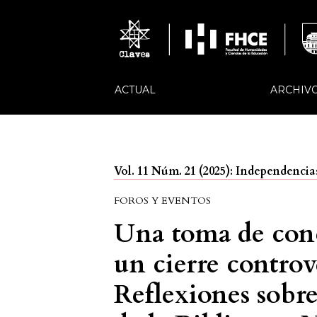
ACTUAL
ARCHIV
Vol. 11 Núm. 21 (2025): Independenc
FOROS Y EVENTOS
Una toma de conc
un cierre contro
Reflexiones sobre