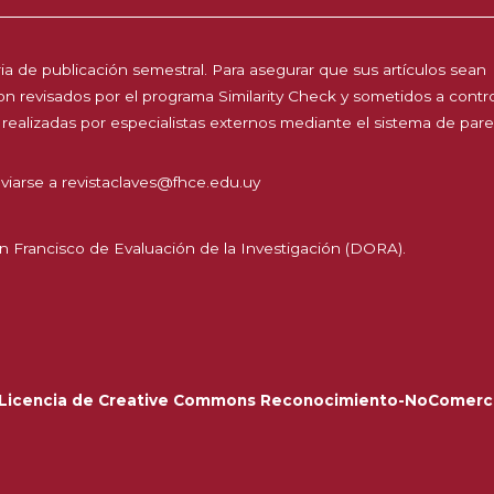
a de publicación semestral. Para asegurar que sus artículos sean
 son revisados por el programa Similarity Check y sometidos a contr
 realizadas por especialistas externos mediante el sistema de par
viarse a
revistaclaves@fhce.edu.uy
n Francisco de Evaluación de la Investigación (DORA).
Licencia de Creative Commons Reconocimiento-NoComerci