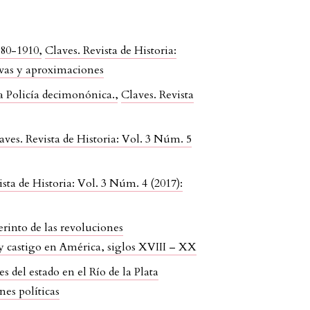
1880-1910
,
Claves. Revista de Historia:
ivas y aproximaciones
 la Policía decimonónica.
,
Claves. Revista
aves. Revista de Historia: Vol. 3 Núm. 5
ista de Historia: Vol. 3 Núm. 4 (2017):
rinto de las revoluciones
ía y castigo en América, siglos XVIII – XX
 del estado en el Río de la Plata
nes políticas