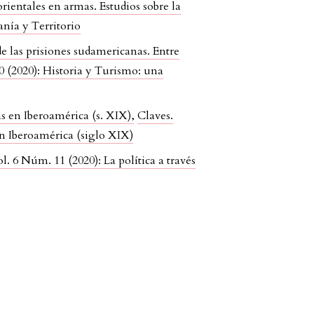
ientales en armas. Estudios sobre la
anía y Territorio
e las prisiones sudamericanas. Entre
10 (2020): Historia y Turismo: una
das en Iberoamérica (s. XIX)
,
Claves.
 en Iberoamérica (siglo XIX)
ol. 6 Núm. 11 (2020): La política a través