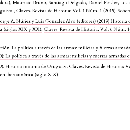
ora), Mauricio Bruno, Santiago Delgado, Daniel Fessler, Los or
iguista.
,
Claves. Revista de Historia: Vol. 1 Núm. 1 (2015): Sober
orge A. Núñez y Luis González Alvo (editores) (2019) Historia d
ada (siglos XIX y XX)
,
Claves. Revista de Historia: Vol. 6 Núm. 
ción. La política a través de las armas: milicias y fuerzas arma
0): La política a través de las armas: milicias y fuerzas armadas
9). História mínima de Uruguay
,
Claves. Revista de Historia: V
s en Iberoamérica (siglo XIX)