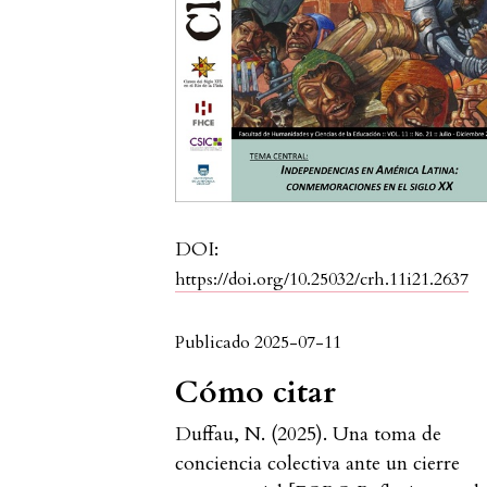
DOI:
https://doi.org/10.25032/crh.11i21.2637
Publicado 2025-07-11
Cómo citar
Duffau, N. (2025). Una toma de
conciencia colectiva ante un cierre