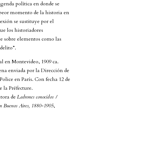
genda política en donde se
 peor momento de la historia en
exión se sustituye por el
e los historiadores
te sobre elementos como las
delito”.
al en Montevideo, 1909 ca.
ena enviada por la Dirección de
Police en París. Con fecha 12 de
e la Préfecture.
utora de
Ladrones conocidos /
l en Buenos Aires, 1880-1905
,
#