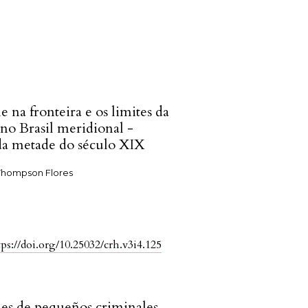
 na fronteira e os limites da
 no Brasil meridional -
a metade do século XIX
Thompson Flores
tps://doi.org/10.25032/crh.v3i4.125
es de pequeños criminales.