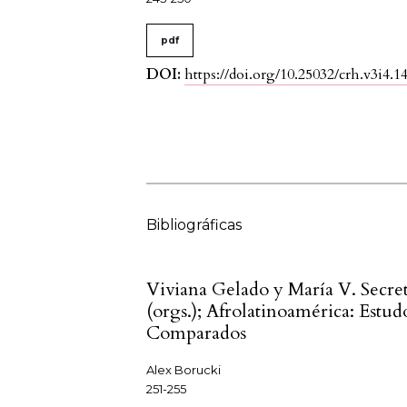
pdf
DOI:
https://doi.org/10.25032/crh.v3i4.1
Bibliográficas
Viviana Gelado y María V. Secre
(orgs.); Afrolatinoamérica: Estud
Comparados
Alex Borucki
251-255