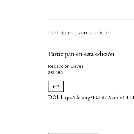
Participantes en la edición
Participan en esta edición
Redacción Claves
281-285
pdf
DOI:
https://doi.org/10.25032/crh.v3i4.1