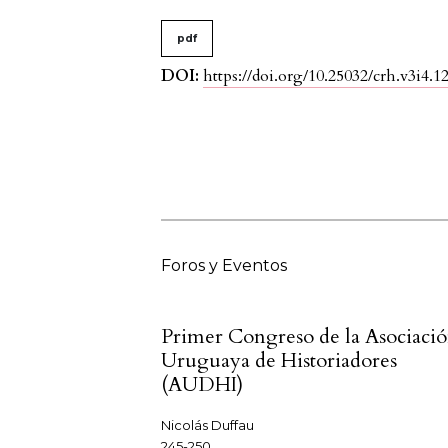
pdf
DOI:
https://doi.org/10.25032/crh.v3i4.1
Foros y Eventos
Primer Congreso de la Asociaci
Uruguaya de Historiadores
(AUDHI)
Nicolás Duffau
245-250