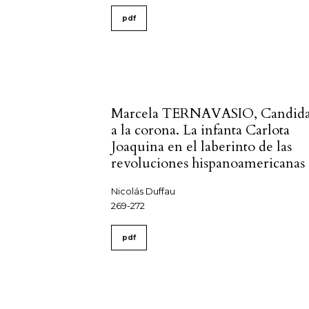
pdf
Marcela TERNAVASIO, Candida
a la corona. La infanta Carlota
Joaquina en el laberinto de las
revoluciones hispanoamericanas
Nicolás Duffau
269-272
pdf