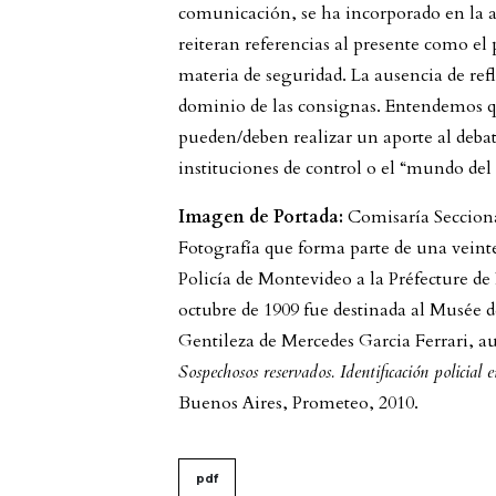
comunicación, se ha incorporado en la a
reiteran referencias al presente como el
materia de seguridad. La ausencia de refl
dominio de las consignas. Entendemos qu
pueden/deben realizar un aporte al deba
instituciones de control o el “mundo del 
Imagen de Portada:
Comisaría Seccion
Fotografía que forma parte de una veint
Policía de Montevideo a la Préfecture de 
octubre de 1909 fue destinada al Musée d
Gentileza de Mercedes Garcia Ferrari, a
Sospechosos reservados. Identificación policia
Buenos Aires, Prometeo, 2010.
##issue.tableOfContents#
pdf