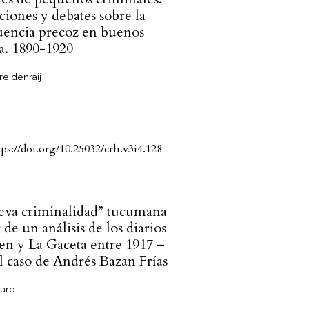
ciones y debates sobre la
uencia precoz en buenos
ca. 1890-1920
reidenraij
tps://doi.org/10.25032/crh.v3i4.128
eva criminalidad” tucumana
r de un análisis de los diarios
en y La Gaceta entre 1917 –
el caso de Andrés Bazan Frías
Haro