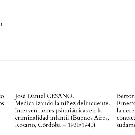
41
to
José Daniel CESANO.
Berton
os
Medicalizando la niñez delincuente.
Ernest
Intervenciones psiquiátricas en la
la dere
criminalidad infantil (Buenos Aires,
contact
Rosario, Córdoba – 1920/1940)
sudame