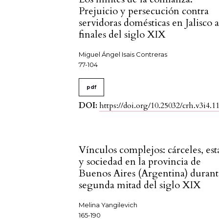
Prejuicio y persecución contra
servidoras domésticas en Jalisco 
finales del siglo XIX
Miguel Ángel Isais Contreras
77-104
pdf
DOI:
https://doi.org/10.25032/crh.v3i4.1
Vínculos complejos: cárceles, es
y sociedad en la provincia de
Buenos Aires (Argentina) durant
segunda mitad del siglo XIX
Melina Yangilevich
165-190