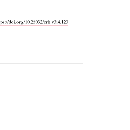
tps://doi.org/10.25032/crh.v3i4.123