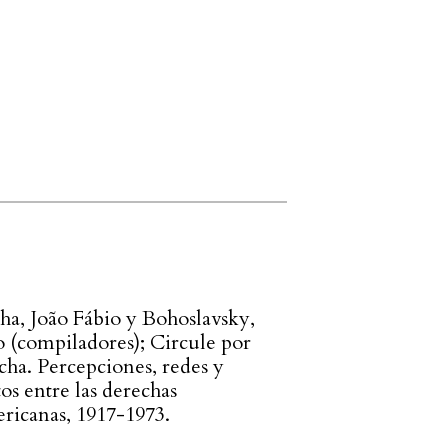
ha, João Fábio y Bohoslavsky,
o (compiladores); Circule por
cha. Percepciones, redes y
os entre las derechas
ricanas, 1917-1973.