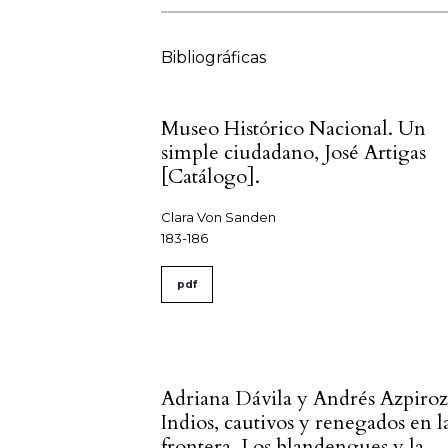
Bibliográficas
Museo Histórico Nacional. Un
simple ciudadano, José Artigas
[Catálogo].
Clara Von Sanden
183-186
pdf
Adriana Dávila y Andrés Azpiroz
Indios, cautivos y renegados en l
frontera. Los blandengues y la