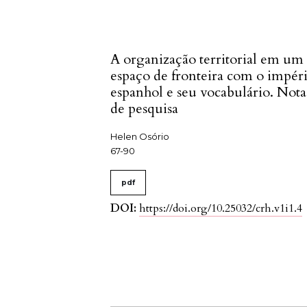
A organização territorial em um
espaço de fronteira com o impér
espanhol e seu vocabulário. Nota
de pesquisa
Helen Osório
67-90
pdf
DOI:
https://doi.org/10.25032/crh.v1i1.4