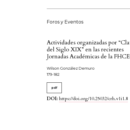
Foros y Eventos
Actividades organizadas por “Cla
del Siglo XIX” en las recientes
Jornadas Académicas de la FHCE
Wilson González Demuro
179-182
pdf
DOI:
https://doi.org/10.25032/crh.v1i1.8