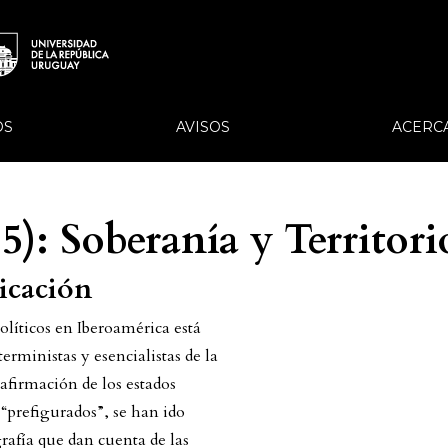
OS
AVISOS
ACERC
5): Soberanía y Territori
licación
olíticos en Iberoamérica está
erministas y esencialistas de la
 afirmación de los estados
 “prefigurados”, se han ido
rafía que dan cuenta de las