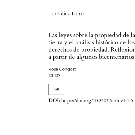
Temática Libre
Las leyes sobre la propiedad de l
tierra y el análisis histórico de los
derechos de propiedad. Reflexio
a partir de algunos bicentenarios
Rosa Congost
121-137
pdf
DOI:
https://doi.org/10.25032/crh.v1i1.6