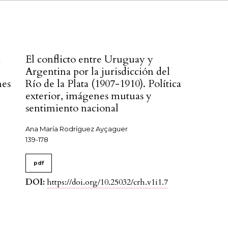
a
El conflicto entre Uruguay y
Argentina por la jurisdicción del
nes
Río de la Plata (1907-1910). Política
exterior, imágenes mutuas y
sentimiento nacional
Ana María Rodríguez Ayçaguer
139-178
pdf
DOI:
https://doi.org/10.25032/crh.v1i1.7