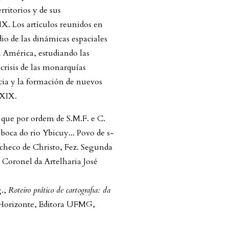
rritorios y de sus
IX. Los artículos reunidos en
io de las dinámicas espaciales
n América, estudiando las
 crisis de las monarquías
cia y la formación de nuevos
 XIX.
que por ordem de S.M.F. e C.
 boca do rio Ybicuy... Povo de s-
acheco de Christo, Fez. Segunda
 Coronel da Artelharia José
g.,
Roteiro prático de cartografia: da
Horizonte, Editora UFMG,