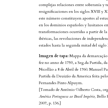
complejas relaciones entre soberanía y te
resignificaciones en los siglos XVIII y X
este número constituyen aportes al estud
en los dominios españoles y lusitanos e
transformaciones ocurridas a partir de la
ibéricas, las revoluciones de independen
estados hasta la segunda mitad del siglo
Imagen de tapa:
Mappa da demarcação 
fez no anno de 1759, a Seg.da Partida, da
Nicolláo a 8 de Abril de 1760. Manuel P
Partida da Deuizão da America feita pelo
Fernandes Pinto Alpuym.
[Tomado de Antônio Gilberto Costa, or
América Portuguesa ao Brasil Império,
Bello 
2007, p. 136.]