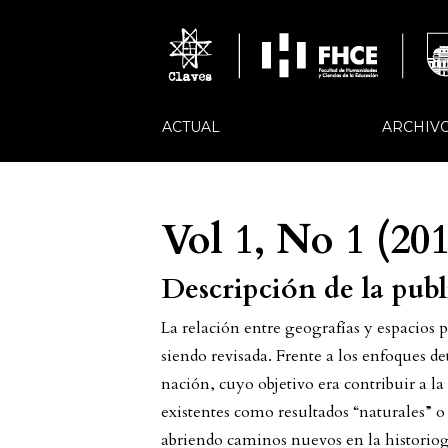
ACTUAL
ARCHIV
Vol 1, No 1 (201
Descripción de la pub
La relación entre geografías y espacios p
siendo revisada. Frente a los enfoques det
nación, cuyo objetivo era contribuir a la
existentes como resultados “naturales” o
abriendo caminos nuevos en la historiog