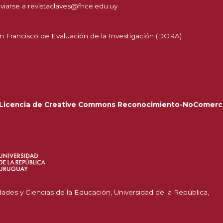
viarse a
revistaclaves@fhce.edu.uy
n Francisco de Evaluación de la Investigación (DORA).
Licencia de Creative Commons Reconocimiento-NoComerci
dades y Ciencias de la Educación, Universidad de la República,