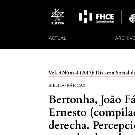
ACTUAL
ARCHIV
Vol. 3 Núm. 4 (2017): Historia Social d
BIBLIOGRÁFICAS
Bertonha, João F
Ernesto (compilad
derecha. Percepci