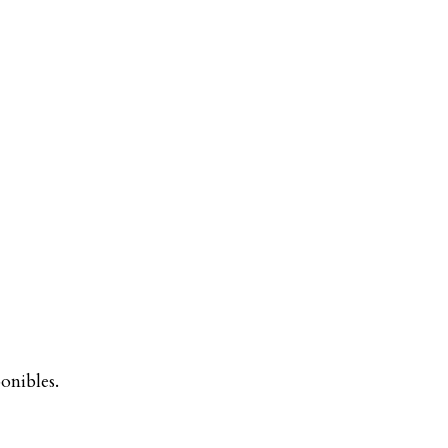
.
onibles.