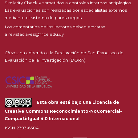
Similarity Check y sometidos a controles internos antiplagios.
Las evaluaciones son realizadas por especialistas externos
mediante el sistema de pares ciegos.
Los comentarios de los lectores deben enviarse
a
revistaclaves@fhce.edu.uy
Claves
ha adherido a la
Declaración de San Francisco de
Evaluación de la Investigación (DORA).
Esta obra está bajo una
Licencia de
Creative Commons Reconocimiento-NoComercial-
CompartirIgual 4.0 Internacional
ISSN 2393-6584