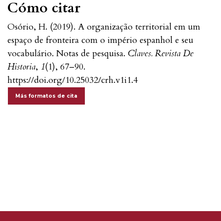
Cómo citar
Osório, H. (2019). A organização territorial em um
espaço de fronteira com o império espanhol e seu
vocabulário. Notas de pesquisa.
Claves. Revista De
Historia
,
1
(1), 67–90.
https://doi.org/10.25032/crh.v1i1.4
Más formatos de cita