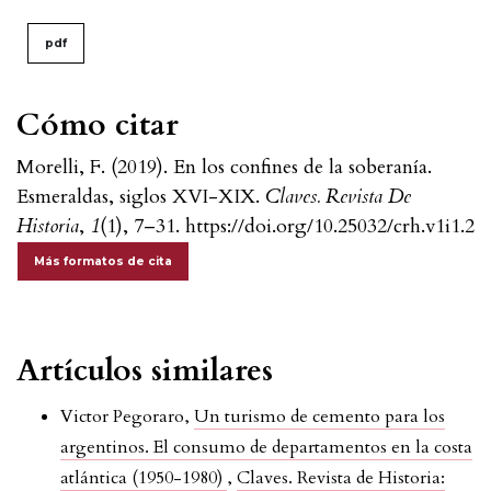
pdf
Cómo citar
Morelli, F. (2019). En los confines de la soberanía.
Esmeraldas, siglos XVI-XIX.
Claves. Revista De
Historia
,
1
(1), 7–31. https://doi.org/10.25032/crh.v1i1.2
Más formatos de cita
Artículos similares
Victor Pegoraro,
Un turismo de cemento para los
argentinos. El consumo de departamentos en la costa
atlántica (1950-1980)
,
Claves. Revista de Historia: