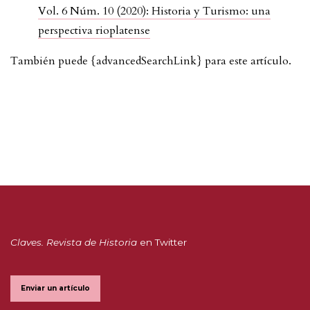
Vol. 6 Núm. 10 (2020): Historia y Turismo: una
perspectiva rioplatense
También puede {advancedSearchLink} para este artículo.
Claves. Revista de Historia
en Twitter
Enviar un artículo