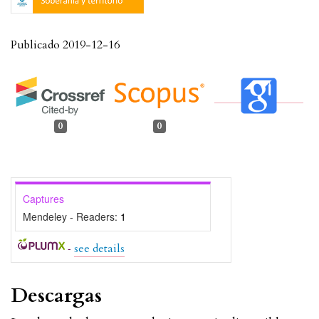
Publicado 2019-12-16
0
0
Captures
Mendeley - Readers:
1
-
see details
Descargas