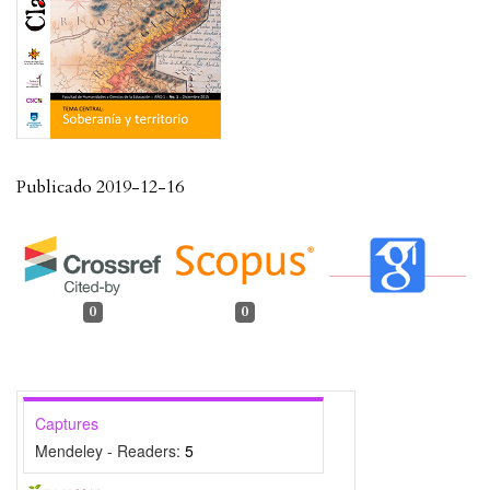
Publicado 2019-12-16
0
0
Captures
Mendeley - Readers:
5