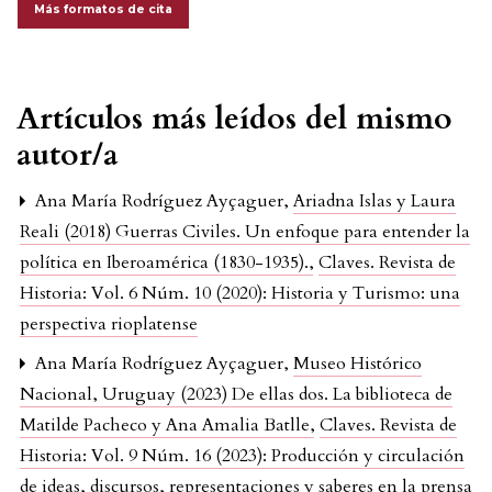
Más formatos de cita
Artículos más leídos del mismo
autor/a
Ana María Rodríguez Ayçaguer,
Ariadna Islas y Laura
Reali (2018) Guerras Civiles. Un enfoque para entender la
política en Iberoamérica (1830-1935).
,
Claves. Revista de
Historia: Vol. 6 Núm. 10 (2020): Historia y Turismo: una
perspectiva rioplatense
Ana María Rodríguez Ayçaguer,
Museo Histórico
Nacional, Uruguay (2023) De ellas dos. La biblioteca de
Matilde Pacheco y Ana Amalia Batlle
,
Claves. Revista de
Historia: Vol. 9 Núm. 16 (2023): Producción y circulación
de ideas, discursos, representaciones y saberes en la prensa