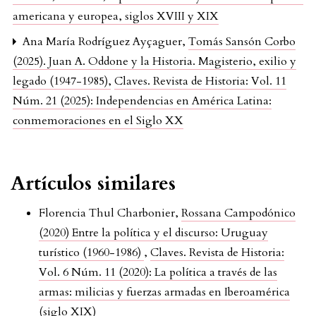
americana y europea, siglos XVIII y XIX
Ana María Rodríguez Ayçaguer,
Tomás Sansón Corbo
(2025). Juan A. Oddone y la Historia. Magisterio, exilio y
legado (1947-1985)
,
Claves. Revista de Historia: Vol. 11
Núm. 21 (2025): Independencias en América Latina:
conmemoraciones en el Siglo XX
Artículos similares
Florencia Thul Charbonier,
Rossana Campodónico
(2020) Entre la política y el discurso: Uruguay
turístico (1960-1986)
,
Claves. Revista de Historia:
Vol. 6 Núm. 11 (2020): La política a través de las
armas: milicias y fuerzas armadas en Iberoamérica
(siglo XIX)