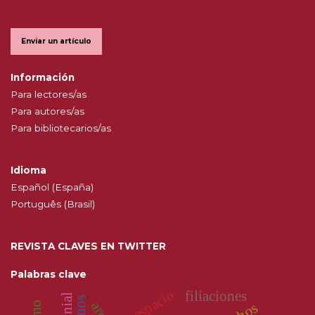
Enviar un artículo
Información
Para lectores/as
Para autores/as
Para bibliotecarios/as
Idioma
Español (España)
Português (Brasil)
REVISTA CLAVES EN TWITTER
Palabras clave
espacio
filiaciones