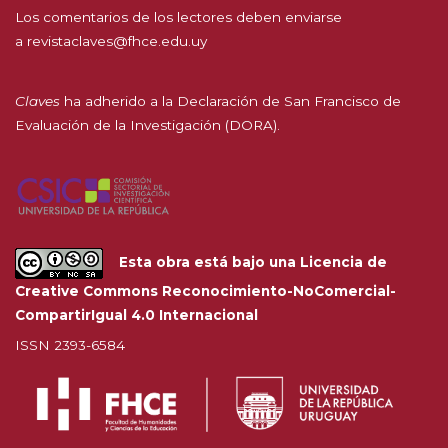
Los comentarios de los lectores deben enviarse
a
revistaclaves@fhce.edu.uy
Claves
ha adherido a la
Declaración de San Francisco de
Evaluación de la Investigación (DORA).
Esta obra está bajo una
Licencia de
Creative Commons Reconocimiento-NoComercial-
CompartirIgual 4.0 Internacional
ISSN 2393-6584