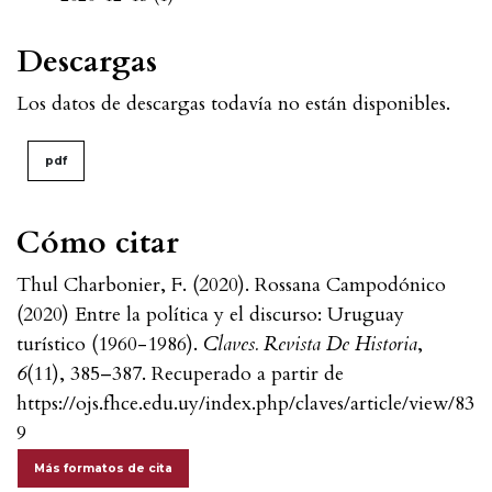
Descargas
Los datos de descargas todavía no están disponibles.
pdf
Cómo citar
Thul Charbonier, F. (2020). Rossana Campodónico
(2020) Entre la política y el discurso: Uruguay
turístico (1960-1986).
Claves. Revista De Historia
,
6
(11), 385–387. Recuperado a partir de
https://ojs.fhce.edu.uy/index.php/claves/article/view/83
9
Más formatos de cita