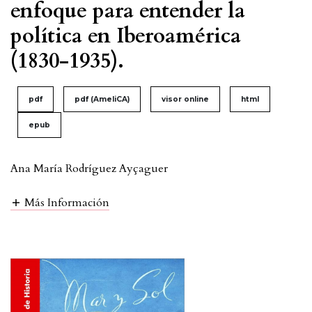
enfoque para entender la
política en Iberoamérica
(1830-1935).
pdf
pdf (AmeliCA)
visor online
html
epub
Ana María Rodríguez Ayçaguer
Más Información