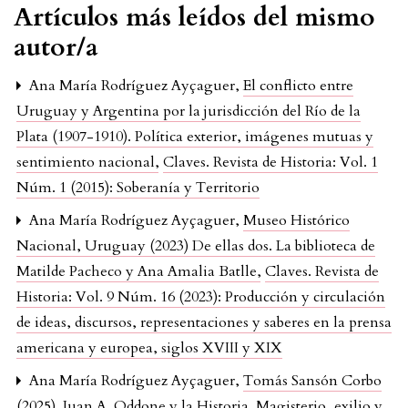
Artículos más leídos del mismo
autor/a
Ana María Rodríguez Ayçaguer,
El conflicto entre
Uruguay y Argentina por la jurisdicción del Río de la
Plata (1907-1910). Política exterior, imágenes mutuas y
sentimiento nacional
,
Claves. Revista de Historia: Vol. 1
Núm. 1 (2015): Soberanía y Territorio
Ana María Rodríguez Ayçaguer,
Museo Histórico
Nacional, Uruguay (2023) De ellas dos. La biblioteca de
Matilde Pacheco y Ana Amalia Batlle
,
Claves. Revista de
Historia: Vol. 9 Núm. 16 (2023): Producción y circulación
de ideas, discursos, representaciones y saberes en la prensa
americana y europea, siglos XVIII y XIX
Ana María Rodríguez Ayçaguer,
Tomás Sansón Corbo
(2025). Juan A. Oddone y la Historia. Magisterio, exilio y