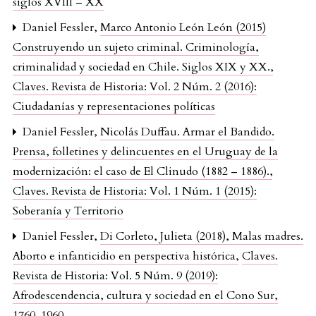
siglos XVIII – XX
Daniel Fessler,
Marco Antonio León León (2015)
Construyendo un sujeto criminal. Criminología,
criminalidad y sociedad en Chile. Siglos XIX y XX.
,
Claves. Revista de Historia: Vol. 2 Núm. 2 (2016):
Ciudadanías y representaciones políticas
Daniel Fessler,
Nicolás Duffau. Armar el Bandido.
Prensa, folletines y delincuentes en el Uruguay de la
modernización: el caso de El Clinudo (1882 – 1886).
,
Claves. Revista de Historia: Vol. 1 Núm. 1 (2015):
Soberanía y Territorio
Daniel Fessler,
Di Corleto, Julieta (2018), Malas madres.
Aborto e infanticidio en perspectiva histórica
,
Claves.
Revista de Historia: Vol. 5 Núm. 9 (2019):
Afrodescendencia, cultura y sociedad en el Cono Sur,
1760-1960