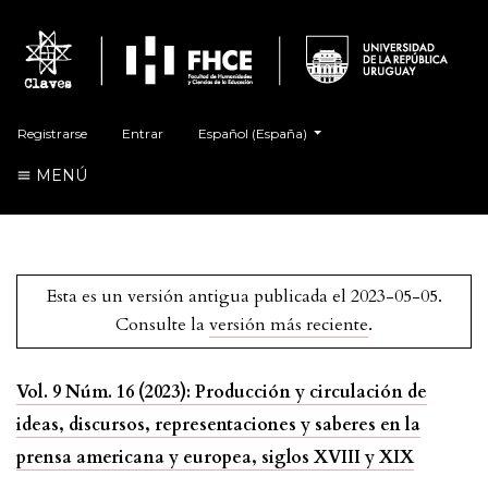
##plugins.themes.healthSciences.language.t
Registrarse
Entrar
Español (España)
MENÚ
Esta es un versión antigua publicada el 2023-05-05.
Consulte la
versión más reciente
.
Vol. 9 Núm. 16 (2023): Producción y circulación de
ideas, discursos, representaciones y saberes en la
prensa americana y europea, siglos XVIII y XIX