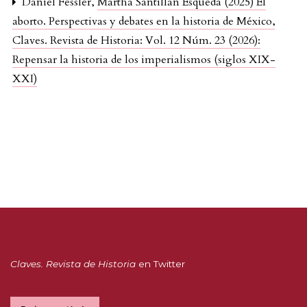
Daniel Fessler,
Martha Santillán Esqueda (2025) El
aborto. Perspectivas y debates en la historia de México
,
Claves. Revista de Historia: Vol. 12 Núm. 23 (2026):
Repensar la historia de los imperialismos (siglos XIX-
XXI)
Claves. Revista de Historia
en Twitter