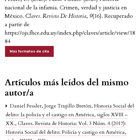
nacional de la infamia. Crimen, verdad y justicia en
México.
Claves. Revista De Historia
,
9
(16). Recuperado
a partir de
https://ojs.fhce.edu.uy/index.php/claves/article/view/18
84
Más formatos de cita
Artículos más leídos del mismo
autor/a
Daniel Fessler, Jorge Trujillo Bretón,
Historia Social del
delito: la policía y el castigo en América, siglos XVIII –
XX.
,
Claves. Revista de Historia: Vol. 3 Núm. 4 (2017):
Historia Social del delito: Policía y castigo en América,