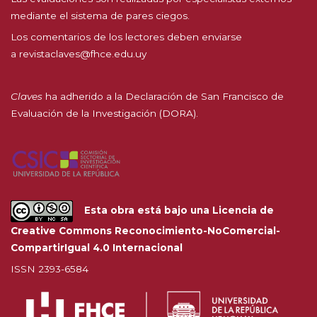
mediante el sistema de pares ciegos.
Los comentarios de los lectores deben enviarse
a
revistaclaves@fhce.edu.uy
Claves
ha adherido a la
Declaración de San Francisco de
Evaluación de la Investigación (DORA).
Esta obra está bajo una
Licencia de
Creative Commons Reconocimiento-NoComercial-
CompartirIgual 4.0 Internacional
ISSN 2393-6584