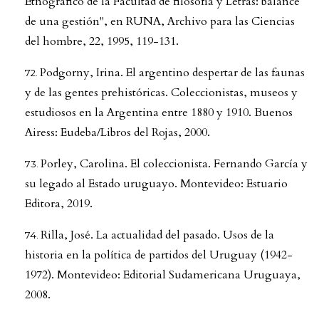
Etnográfico de la Facultad de filosofía y Letras: balance
de una gestión", en RUNA, Archivo para las Ciencias
del hombre, 22, 1995, 119-131.
Podgorny, Irina. El argentino despertar de las faunas
y de las gentes prehistóricas. Coleccionistas, museos y
estudiosos en la Argentina entre 1880 y 1910. Buenos
Airess: Eudeba/Libros del Rojas, 2000.
Porley, Carolina. El coleccionista. Fernando García y
su legado al Estado uruguayo. Montevideo: Estuario
Editora, 2019.
Rilla, José. La actualidad del pasado. Usos de la
historia en la política de partidos del Uruguay (1942-
1972). Montevideo: Editorial Sudamericana Uruguaya,
2008.