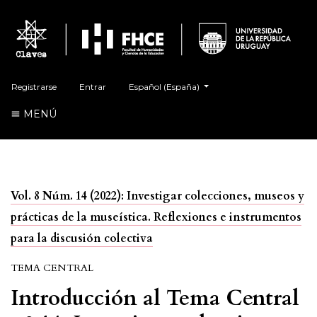
##plugins.themes.healthSciences.language.t
Registrarse
Entrar
Español (España)
MENÚ
Vol. 8 Núm. 14 (2022): Investigar colecciones, museos y
prácticas de la museística. Reflexiones e instrumentos
para la discusión colectiva
TEMA CENTRAL
Introducción al Tema Central