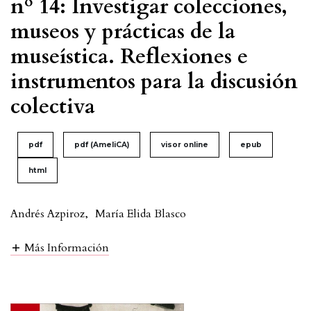
nº 14: Investigar colecciones,
museos y prácticas de la
museística. Reflexiones e
instrumentos para la discusión
colectiva
pdf
pdf (AmeliCA)
visor online
epub
html
Andrés Azpiroz
,
María Elida Blasco
Más Información