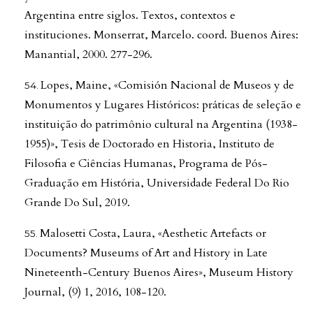
Argentina entre siglos. Textos, contextos e
instituciones. Monserrat, Marcelo. coord. Buenos Aires:
Manantial, 2000. 277-296.
Lopes, Maine, «Comisión Nacional de Museos y de
Monumentos y Lugares Históricos: práticas de seleção e
instituição do patrimônio cultural na Argentina (1938-
1955)», Tesis de Doctorado en Historia, Instituto de
Filosofia e Ciências Humanas, Programa de Pós-
Graduação em História, Universidade Federal Do Rio
Grande Do Sul, 2019.
Malosetti Costa, Laura, «Aesthetic Artefacts or
Documents? Museums of Art and History in Late
Nineteenth-Century Buenos Aires», Museum History
Journal, (9) 1, 2016, 108-120.