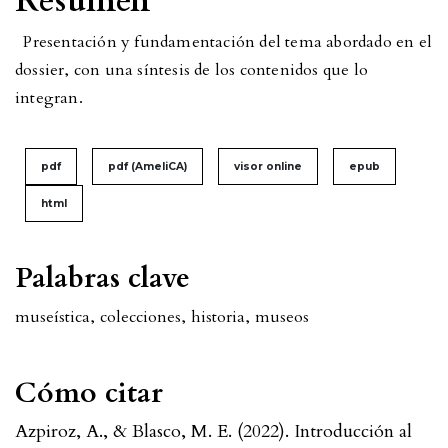
Resumen
Presentación y fundamentación del tema abordado en el
dossier, con una síntesis de los contenidos que lo
integran.
pdf
pdf (AmeliCA)
visor online
epub
html
Palabras clave
museística
,
colecciones
,
historia
,
museos
Cómo citar
Azpiroz, A., & Blasco, M. E. (2022). Introducción al