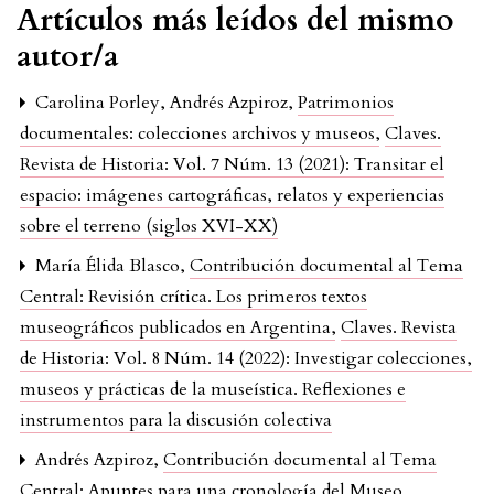
Artículos más leídos del mismo
autor/a
Carolina Porley, Andrés Azpiroz,
Patrimonios
documentales: colecciones archivos y museos
,
Claves.
Revista de Historia: Vol. 7 Núm. 13 (2021): Transitar el
espacio: imágenes cartográficas, relatos y experiencias
sobre el terreno (siglos XVI-XX)
María Élida Blasco,
Contribución documental al Tema
Central: Revisión crítica. Los primeros textos
museográficos publicados en Argentina
,
Claves. Revista
de Historia: Vol. 8 Núm. 14 (2022): Investigar colecciones,
museos y prácticas de la museística. Reflexiones e
instrumentos para la discusión colectiva
Andrés Azpiroz,
Contribución documental al Tema
Central: Apuntes para una cronología del Museo