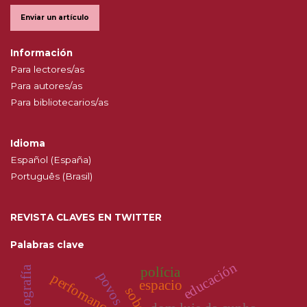
Enviar un artículo
Información
Para lectores/as
Para autores/as
Para bibliotecarios/as
Idioma
Español (España)
Português (Brasil)
REVISTA CLAVES EN TWITTER
Palabras clave
educación
escenografía
polícia
perfomance
espacio