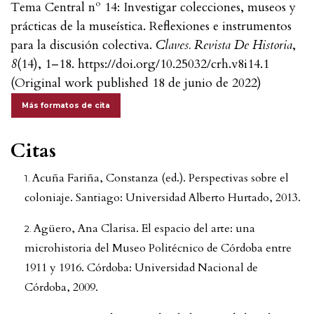
Tema Central nº 14: Investigar colecciones, museos y
prácticas de la museística. Reflexiones e instrumentos
para la discusión colectiva.
Claves. Revista De Historia
,
8
(14), 1–18. https://doi.org/10.25032/crh.v8i14.1
(Original work published 18 de junio de 2022)
Más formatos de cita
Citas
Acuña Fariña, Constanza (ed.). Perspectivas sobre el
coloniaje. Santiago: Universidad Alberto Hurtado, 2013.
Agüero, Ana Clarisa. El espacio del arte: una
microhistoria del Museo Politécnico de Córdoba entre
1911 y 1916. Córdoba: Universidad Nacional de
Córdoba, 2009.