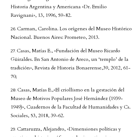
Historia Argentina y Americana «Dr. Emilio
Ravignani», 13, 1996, 59-82.
Carman, Carolina. Los orígenes del Museo Histórico
Nacional. Buenos Aires: Prometeo, 2013.
Casas, Matías E., «Fundación del Museo Ricardo
Güiraldes. En San Antonio de Areco, un ‘templo’ de la
tradición», Revista de Historia Bonaerense,39, 2012, 61-
70;
Casas, Matías E.,«El criollismo en la gestación del
Museo de Motivos Populares José Hernández (1939-
1949)», Cuadernos de la Facultad de Humanidades y Cs.
Sociales, 53, 2018, 39-62.
Cattaruzza, Alejandro, «Dimensiones políticas y