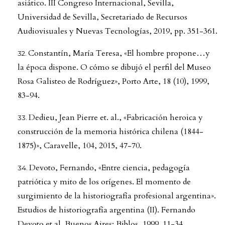
asiático. III Congreso Internacional, Sevilla,
Universidad de Sevilla, Secretariado de Recursos
Audiovisuales y Nuevas Tecnologías, 2019, pp. 351-361.
Constantín, María Teresa, «El hombre propone…y
la época dispone. O cómo se dibujó el perfil del Museo
Rosa Galisteo de Rodríguez», Porto Arte, 18 (10), 1999,
83-94.
Dedieu, Jean Pierre et. al., «Fabricación heroica y
construcción de la memoria histórica chilena (1844-
1875)», Caravelle, 104, 2015, 47-70.
Devoto, Fernando, «Entre ciencia, pedagogía
patriótica y mito de los orígenes. El momento de
surgimiento de la historiografía profesional argentina».
Estudios de historiografía argentina (II). Fernando
Devoto et al. Buenos Aires: Biblos, 1999. 11-34.