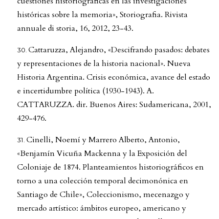
cuestiones historiográficas en las investigaciones
históricas sobre la memoria», Storiografia. Rivista
annuale di storia, 16, 2012, 23-43.
Cattaruzza, Alejandro, «Descifrando pasados: debates
y representaciones de la historia nacional». Nueva
Historia Argentina. Crisis económica, avance del estado
e incertidumbre política (1930-1943). A.
CATTARUZZA. dir. Buenos Aires: Sudamericana, 2001,
429-476.
Cinelli, Noemí y Marrero Alberto, Antonio,
«Benjamín Vicuña Mackenna y la Exposición del
Coloniaje de 1874. Planteamientos historiográficos en
torno a una colección temporal decimonónica en
Santiago de Chile», Coleccionismo, mecenazgo y
mercado artístico: ámbitos europeo, americano y