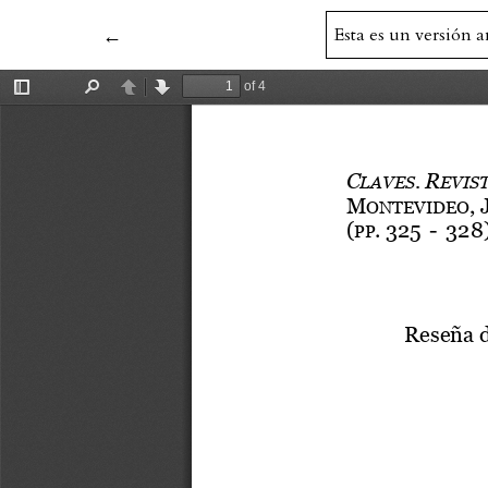
Volver a los detalles del artículo
←
Esta es un versión 