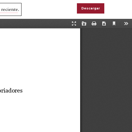
 reciente
.
Descargar