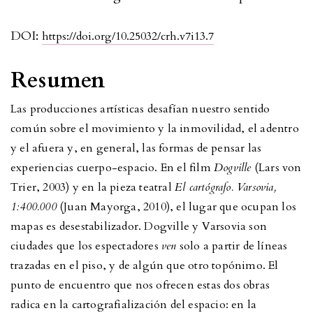
DOI:
https://doi.org/10.25032/crh.v7i13.7
Resumen
Las producciones artísticas desafían nuestro sentido
común sobre el movimiento y la inmovilidad, el adentro
y el afuera y, en general, las formas de pensar las
experiencias cuerpo-espacio. En el film
Dogville
(Lars von
Trier, 2003) y en la pieza teatral
El cartógrafo. Varsovia,
1:400.000
(Juan Mayorga, 2010), el lugar que ocupan los
mapas es desestabilizador. Dogville y Varsovia son
ciudades que los espectadores
ven
solo a partir de líneas
trazadas en el piso, y de algún que otro topónimo. El
punto de encuentro que nos ofrecen estas dos obras
radica en la cartografialización del espacio: en la