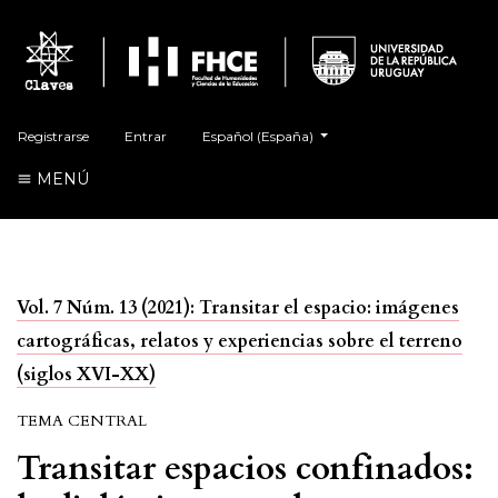
##plugins.themes.healthSciences.language.t
Registrarse
Entrar
Español (España)
MENÚ
Vol. 7 Núm. 13 (2021): Transitar el espacio: imágenes
cartográficas, relatos y experiencias sobre el terreno
(siglos XVI-XX)
TEMA CENTRAL
Transitar espacios confinados: