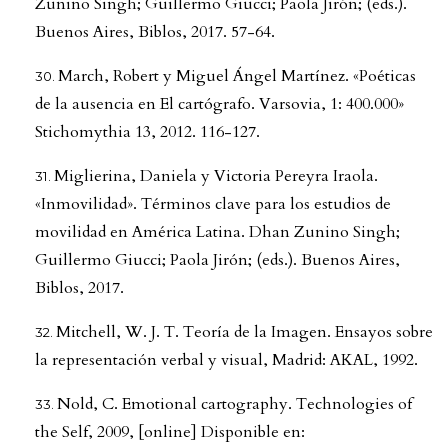
Zunino Singh; Guillermo Giucci; Paola Jirón; (eds.).
Buenos Aires, Biblos, 2017. 57-64.
March, Robert y Miguel Ángel Martínez. «Poéticas
de la ausencia en El cartógrafo. Varsovia, 1: 400.000»
Stichomythia 13, 2012. 116-127.
Miglierina, Daniela y Victoria Pereyra Iraola.
«Inmovilidad». Términos clave para los estudios de
movilidad en América Latina. Dhan Zunino Singh;
Guillermo Giucci; Paola Jirón; (eds.). Buenos Aires,
Biblos, 2017.
Mitchell, W. J. T. Teoría de la Imagen. Ensayos sobre
la representación verbal y visual, Madrid: AKAL, 1992.
Nold, C. Emotional cartography. Technologies of
the Self, 2009, [online] Disponible en: