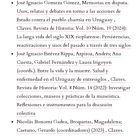
José Ignacio Gomeza Gómez,
Memorias en disputa.
Usos, relatos y debates en torno a las acciones de
Estado contra el pueblo charrúa en Uruguay
,
Claves. Revista de Historia: Vol. 10 Núm. 19 (2024):
La larga vida del siglo XIX rioplatense. Persistencias,
reactivaciones y usos del pasado a través de tres siglos
José Ignacio Estévez Rippa,
Azpiroz, Andrés; Ana
Cuesta, Gabriel Fernández y Laura Irigoyen
(coords.). Entre la vida y la muerte. Salud y
enfermedad en el Uruguay de entresiglos
,
Claves.
Revista de Historia: Vol. 8 Núm. 14 (2022): Investigar
colecciones, museos y prácticas de la museística.
Reflexiones e instrumentos para la discusión
colectiva
Nicolás Bonomi Gadea,
Broquetas, Magadalena;
Caetano, Gerardo (coordinadores) (2023)
,
Claves.