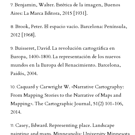
Benjamin, Walter. Estética de la imagen, Buenos
Aires: La Marca Editora, 2015 [1931].
Brook, Peter. El espacio vacío. Barcelona: Península,
2012 [1968].
Buisseret, David. La revolución cartográfica en
Europa, 1400-1800. La representación de los nuevos
mundos en la Europa del Renacimiento. Barcelona,
Paidós, 2004.
Caquard y Carwright W. «Narrative Cartography:
From Mapping Stories to the Narrative of Maps and
Mapping». The Cartographic Journal, 51(2) 101-106,
2014.
Casey, Edward. Representing place. Landscape
painting and maps. Minneapolis: University Minnesota