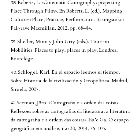
Roberts, L. «Cinematic Cartography: projecting
Place Through Film». En Roberts, L. (ed.), Mapping
Cultures: Place, Practice, Performance. Basingstoke:
Palgrave Macmillan, 2012, pp. 68–84.
Sheller, Mimi y John Urry (eds.). Tourism
Mobilities: Places to play, places in play. Londres,
Routeldge.
Schlögel, Karl. En el espacio leemos el tiempo.
Sobre Historia de la civilización y Geopolítica. Madrid,
Siruela, 2007.
Seeman, Jörn. «Cartografia e a orden das coisas.
Reflexões sobre as cartografias da literatura, a literatura
da cartografia e a ordem das coisas». Ra’e Ga. O espaço
geográfico em análise, n.o 30, 2014, 85-105.