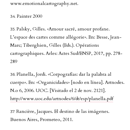
www.emotionalcartography.net.
Painter 2000
Palsky, Gilles. «Amour sacré, amour profane.
L’espace des cartes comme allégorie». En: Besse, Jean-
Marc; Tiberghien, Gilles (Eds.). Opérations
cartographiques. Arles: Actes Sud/ENSP, 2017, pp. 278-
289
Planella, Jordi. «Corpografías: dar la palabra al
cuerpo». En: «Organicidades» [nodo en línea]. Artnodes.
N.o 6, 2006. UOC. [Visitado el 2 de nov. 2121].
http://www.uoc.edu/artnodes/6/dt/esp/planella.pdf
Rancière, Jacques. El destino de las imágenes.
Buenos Aires, Prometeo, 2011.