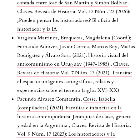
contada entre José de San Martín y Simón Bolívar
,
Claves. Revista de Historia: Vol. 12 Núm. 22 (2026):
¿Pueden pensar los historiadores? El oficio del
historiador y la IA
Virginia Martínez,
Broquetas, Magdalena (Coord.);
Fernando Adrover, Javier Correa, Marcos Rey, Matías
Rodríguez y Álvaro Sosa (2021): Historia visual del
anticomunismo en Uruguay (1947-1985)
,
Claves.
Revista de Historia: Vol. 7 Núm. 13 (2021): Transitar
el espacio: imágenes cartográficas, relatos y
experiencias sobre el terreno (siglos XVI-XX)
Facundo Alvarez Constantin,
Cosse, Isabella
(compiladora) (2021). Familias e infancias en la
historia contemporánea. Jerarquías de clase, género
y edad en la Argentina
,
Claves. Revista de Historia:
Vol. 9 Núm. 17 (2023): Los historiadores y la