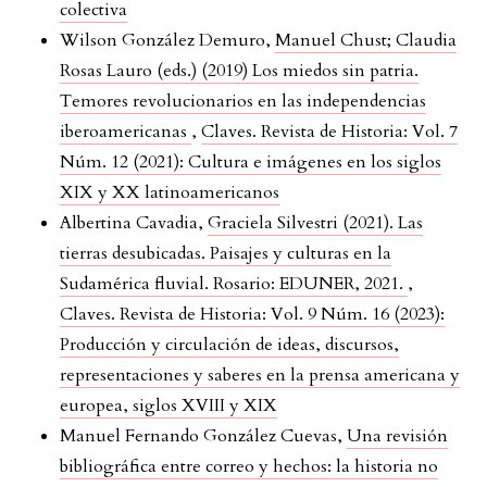
colectiva
Wilson González Demuro,
Manuel Chust; Claudia
Rosas Lauro (eds.) (2019) Los miedos sin patria.
Temores revolucionarios en las independencias
iberoamericanas
,
Claves. Revista de Historia: Vol. 7
Núm. 12 (2021): Cultura e imágenes en los siglos
XIX y XX latinoamericanos
Albertina Cavadia,
Graciela Silvestri (2021). Las
tierras desubicadas. Paisajes y culturas en la
Sudamérica fluvial. Rosario: EDUNER, 2021.
,
Claves. Revista de Historia: Vol. 9 Núm. 16 (2023):
Producción y circulación de ideas, discursos,
representaciones y saberes en la prensa americana y
europea, siglos XVIII y XIX
Manuel Fernando González Cuevas,
Una revisión
bibliográfica entre correo y hechos: la historia no