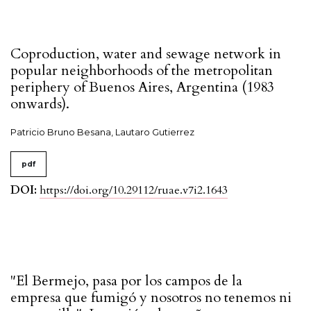
Coproduction, water and sewage network in
popular neighborhoods of the metropolitan
periphery of Buenos Aires, Argentina (1983
onwards).
Patricio Bruno Besana, Lautaro Gutierrez
pdf
DOI:
https://doi.org/10.29112/ruae.v7i2.1643
"El Bermejo, pasa por los campos de la
empresa que fumigó y nosotros no tenemos ni