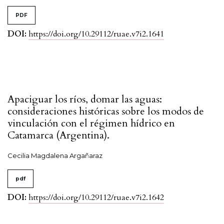
PDF
DOI:
https://doi.org/10.29112/ruae.v7i2.1641
Apaciguar los ríos, domar las aguas:
consideraciones históricas sobre los modos de
vinculación con el régimen hídrico en
Catamarca (Argentina).
Cecilia Magdalena Argañaraz
pdf
DOI:
https://doi.org/10.29112/ruae.v7i2.1642