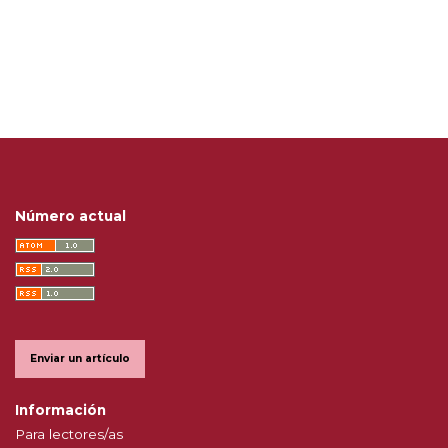
Número actual
Enviar un artículo
Información
Para lectores/as