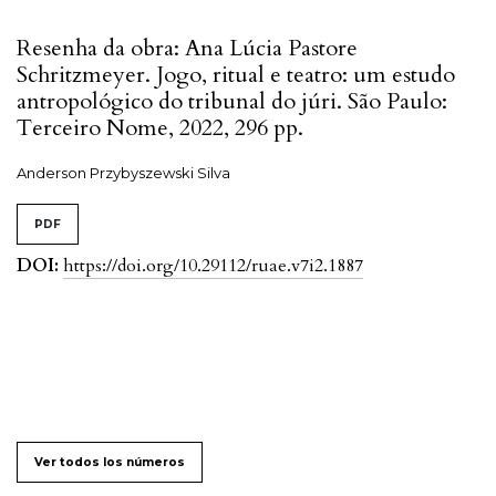
Resenha da obra: Ana Lúcia Pastore
Schritzmeyer. Jogo, ritual e teatro: um estudo
antropológico do tribunal do júri. São Paulo:
Terceiro Nome, 2022, 296 pp.
Anderson Przybyszewski Silva
PDF
DOI:
https://doi.org/10.29112/ruae.v7i2.1887
Ver todos los números