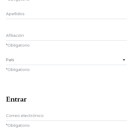
Segundo Nombre
Afiliación
*
Obligatorio
País
*
Obligatorio
Entrar
Correo electrónico
*
Obligatorio