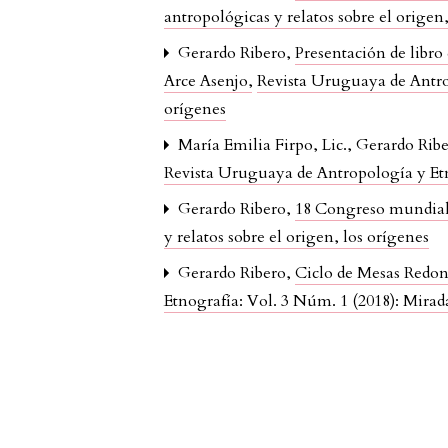
antropológicas y relatos sobre el origen
Gerardo Ribero,
Presentación de libro
Arce Asenjo
,
Revista Uruguaya de Antrop
orígenes
María Emilia Firpo, Lic., Gerardo Ribe
Revista Uruguaya de Antropología y Etn
Gerardo Ribero,
18 Congreso mundia
y relatos sobre el origen, los orígenes
Gerardo Ribero,
Ciclo de Mesas Redond
Etnografía: Vol. 3 Núm. 1 (2018): Mirada