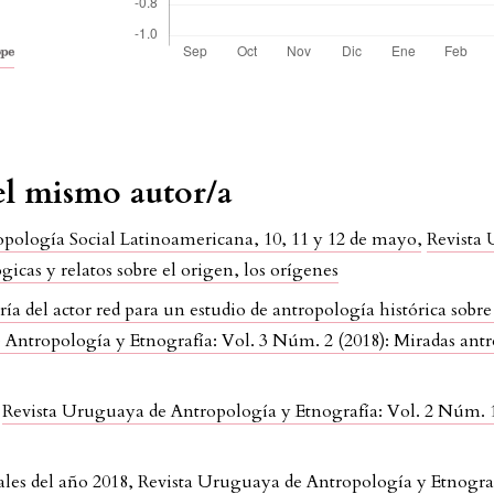
del mismo autor/a
opología Social Latinoamericana, 10, 11 y 12 de mayo
,
Revista 
icas y relatos sobre el origen, los orígenes
eoría del actor red para un estudio de antropología histórica sob
Antropología y Etnografía: Vol. 3 Núm. 2 (2018): Miradas antrop
,
Revista Uruguaya de Antropología y Etnografía: Vol. 2 Núm. 1 
ales del año 2018
,
Revista Uruguaya de Antropología y Etnograf