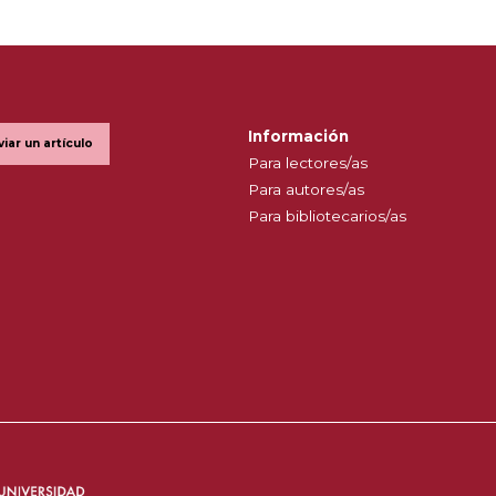
Información
viar un artículo
Para lectores/as
Para autores/as
Para bibliotecarios/as