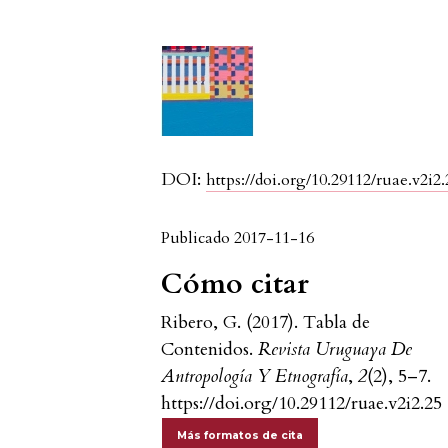
DOI:
https://doi.org/10.29112/ruae.v2i2.
Publicado 2017-11-16
Cómo citar
Ribero, G. (2017). Tabla de
Contenidos.
Revista Uruguaya De
Antropología Y Etnografía
,
2
(2), 5–7.
https://doi.org/10.29112/ruae.v2i2.25
Más formatos de cita