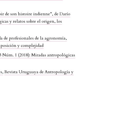
r de son histoire indienne”, de Darío
as y relatos sobre el origen, los
da de profesionales de la agronomía
,
mposición y complejidad
3 Núm. 1 (2018): Miradas antropológicas
es
,
Revista Uruguaya de Antropología y