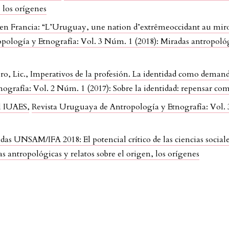
, los orígenes
 en Francia: “L’Uruguay, une nation d’extrêmeoccidant au miroi
ología y Etnografía: Vol. 3 Núm. 1 (2018): Miradas antropológic
ro, Lic.,
Imperativos de la profesión. La identidad como deman
ografía: Vol. 2 Núm. 1 (2017): Sobre la identidad: repensar co
l IUAES
,
Revista Uruguaya de Antropología y Etnografía: Vol. 
as UNSAM/IFA 2018: El potencial crítico de las ciencias social
s antropológicas y relatos sobre el origen, los orígenes