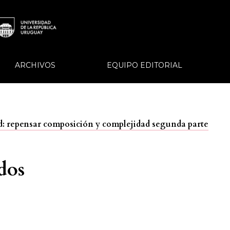
ARCHIVOS
EQUIPO EDITORIAL
dad: repensar composición y complejidad segunda parte
dos