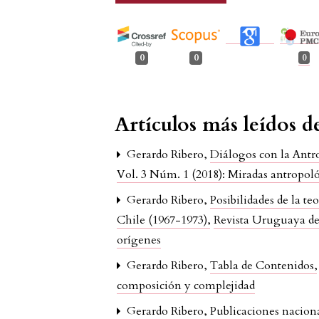
0
0
0
Artículos más leídos 
Gerardo Ribero,
Diálogos con la Antr
Vol. 3 Núm. 1 (2018): Miradas antropológ
Gerardo Ribero,
Posibilidades de la t
Chile (1967-1973)
,
Revista Uruguaya de 
orígenes
Gerardo Ribero,
Tabla de Contenidos
composición y complejidad
Gerardo Ribero,
Publicaciones nacion