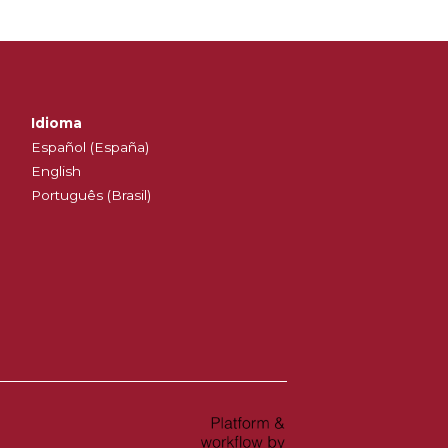
Idioma
Español (España)
English
Português (Brasil)