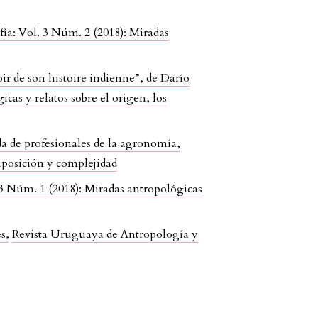
ía: Vol. 3 Núm. 2 (2018): Miradas
r de son histoire indienne”, de Darío
as y relatos sobre el origen, los
da de profesionales de la agronomía
,
mposición y complejidad
3 Núm. 1 (2018): Miradas antropológicas
es
,
Revista Uruguaya de Antropología y