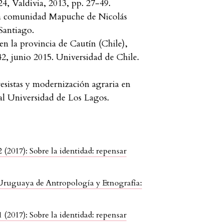
24, Valdivia, 2013, pp. 27-49.
 La comunidad Mapuche de Nicolás
Santiago.
en la provincia de Cautín (Chile),
2, junio 2015. Universidad de Chile.
esistas y modernización agraria en
al Universidad de Los Lagos.
(2017): Sobre la identidad: repensar
Uruguaya de Antropología y Etnografía:
(2017): Sobre la identidad: repensar