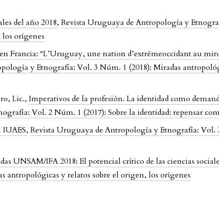
ales del año 2018
,
Revista Uruguaya de Antropología y Etnograf
, los orígenes
 en Francia: “L’Uruguay, une nation d’extrêmeoccidant au miroi
ología y Etnografía: Vol. 3 Núm. 1 (2018): Miradas antropológic
ro, Lic.,
Imperativos de la profesión. La identidad como deman
ografía: Vol. 2 Núm. 1 (2017): Sobre la identidad: repensar co
l IUAES
,
Revista Uruguaya de Antropología y Etnografía: Vol. 
as UNSAM/IFA 2018: El potencial crítico de las ciencias social
s antropológicas y relatos sobre el origen, los orígenes