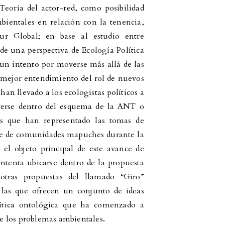
Teoría del actor-red, como posibilidad
mbientales en relación con la tenencia,
ur Global; en base al estudio entre
e una perspectiva de Ecología Política
 un intento por moverse más allá de las
n mejor entendimiento del rol de nuevos
han llevado a los ecologistas políticos a
verse dentro del esquema de la ANT o
s que han representado las tomas de
rte de comunidades mapuches durante la
el objeto principal de este avance de
intenta ubicarse dentro de la propuesta
tras propuestas del llamado “Giro”
 las que ofrecen un conjunto de ideas
lítica ontológica que ha comenzado a
e los problemas ambientales
.