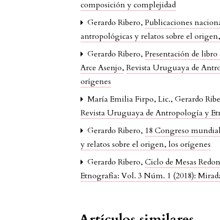
composición y complejidad
Gerardo Ribero,
Publicaciones nacion
antropológicas y relatos sobre el origen
Gerardo Ribero,
Presentación de libro
Arce Asenjo
,
Revista Uruguaya de Antrop
orígenes
María Emilia Firpo, Lic., Gerardo Ribe
Revista Uruguaya de Antropología y Etn
Gerardo Ribero,
18 Congreso mundia
y relatos sobre el origen, los orígenes
Gerardo Ribero,
Ciclo de Mesas Redond
Etnografía: Vol. 3 Núm. 1 (2018): Mirada
Artículos similares