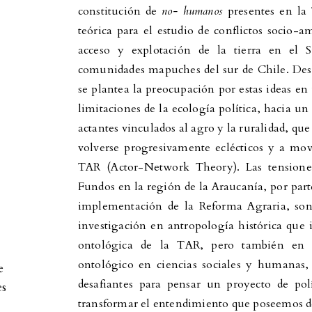
constitución de
no- humanos
presentes en la 
teórica para el estudio de conflictos socio-a
acceso y explotación de la tierra en el S
comunidades mapuches del sur de Chile. Desd
se plantea la preocupación por estas ideas en
limitaciones de la ecología política, hacia u
actantes vinculados al agro y la ruralidad, que 
volverse progresivamente eclécticos y a mo
TAR (Actor-Network Theory). Las tensione
Fundos en la región de la Araucanía, por pa
implementación de la Reforma Agraria, son 
investigación en antropología histórica que 
ontológica de la TAR, pero también en o
ontológico en ciencias sociales y humanas,
e
desafiantes para pensar un proyecto de po
es
transformar el entendimiento que poseemos d