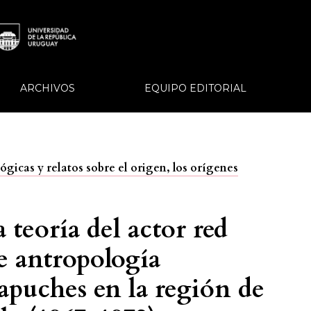
ARCHIVOS
EQUIPO EDITORIAL
ógicas y relatos sobre el origen, los orígenes
a teoría del actor red
e antropología
apuches en la región de