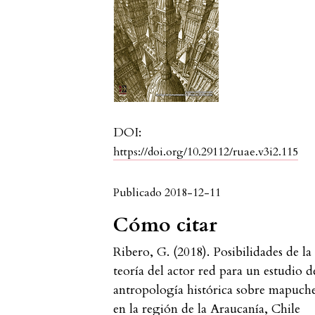
DOI:
https://doi.org/10.29112/ruae.v3i2.115
Publicado 2018-12-11
Cómo citar
Ribero, G. (2018). Posibilidades de la
teoría del actor red para un estudio d
antropología histórica sobre mapuch
en la región de la Araucanía, Chile