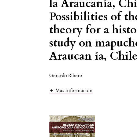
la Araucanía, Chi
Possibilities of t
theory for a hist
study on mapuche
Araucan ía, Chile
Gerardo Ribero
Más Información