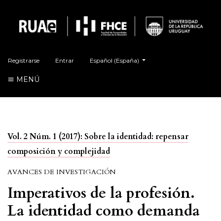
Cambiar el idioma. El actual es:
Registrarse
Entrar
Español (España)
MENÚ
Vol. 2 Núm. 1 (2017): Sobre la identidad: repensar
composición y complejidad
AVANCES DE INVESTIGACIÓN
Imperativos de la profesión.
La identidad como demanda