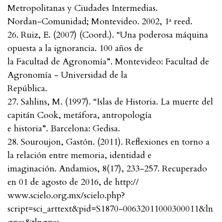
Metropolitanas y Ciudades Intermedias.
Nordan-Comunidad; Montevideo. 2002, 1ª reed.
26. Ruiz, E. (2007) (Coord.). “Una poderosa máquina
opuesta a la ignorancia. 100 años de
la Facultad de Agronomía”. Montevideo: Facultad de
Agronomía - Universidad de la
República.
27. Sahlins, M. (1997). “Islas de Historia. La muerte del
capitán Cook, metáfora, antropología
e historia”. Barcelona: Gedisa.
28. Souroujon, Gastón. (2011). Reflexiones en torno a
la relación entre memoria, identidad e
imaginación. Andamios, 8(17), 233-257. Recuperado
en 01 de agosto de 2016, de http://
www.scielo.org.mx/scielo.php?
script=sci_arttext&pid=S1870-00632011000300011&ln