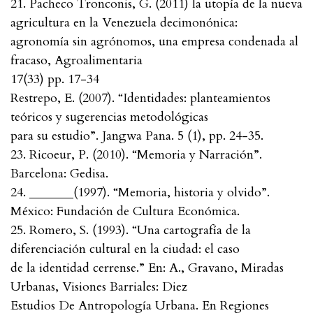
21. Pacheco Tronconis, G. (2011) la utopía de la nueva
agricultura en la Venezuela decimonónica:
agronomía sin agrónomos, una empresa condenada al
fracaso, Agroalimentaria
17(33) pp. 17-34
Restrepo, E. (2007). “Identidades: planteamientos
teóricos y sugerencias metodológicas
para su estudio”. Jangwa Pana. 5 (1), pp. 24-35.
23. Ricoeur, P. (2010). “Memoria y Narración”.
Barcelona: Gedisa.
24. _______(1997). “Memoria, historia y olvido”.
México: Fundación de Cultura Económica.
25. Romero, S. (1993). “Una cartografía de la
diferenciación cultural en la ciudad: el caso
de la identidad cerrense.” En: A., Gravano, Miradas
Urbanas, Visiones Barriales: Diez
Estudios De Antropología Urbana. En Regiones