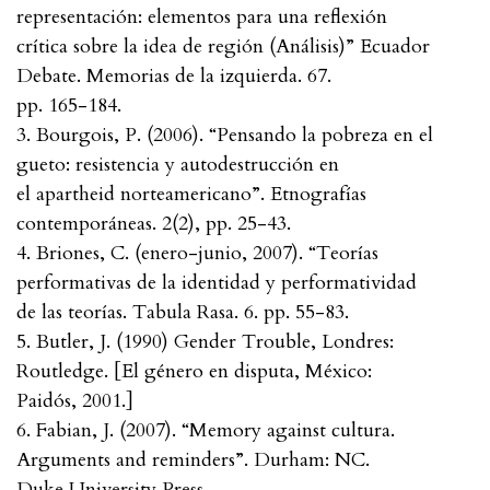
representación: elementos para una reflexión
crítica sobre la idea de región (Análisis)” Ecuador
Debate. Memorias de la izquierda. 67.
pp. 165-184.
3. Bourgois, P. (2006). “Pensando la pobreza en el
gueto: resistencia y autodestrucción en
el apartheid norteamericano”. Etnografías
contemporáneas. 2(2), pp. 25-43.
4. Briones, C. (enero-junio, 2007). “Teorías
performativas de la identidad y performatividad
de las teorías. Tabula Rasa. 6. pp. 55-83.
5. Butler, J. (1990) Gender Trouble, Londres:
Routledge. [El género en disputa, México:
Paidós, 2001.]
6. Fabian, J. (2007). “Memory against cultura.
Arguments and reminders”. Durham: NC.
Duke University Press.