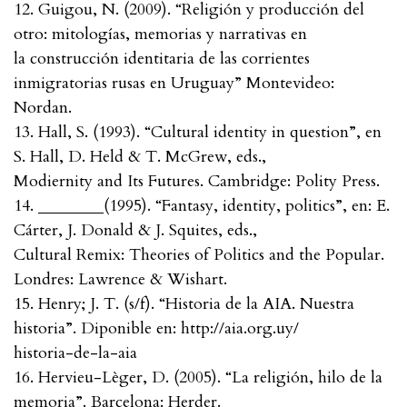
12. Guigou, N. (2009). “Religión y producción del
otro: mitologías, memorias y narrativas en
la construcción identitaria de las corrientes
inmigratorias rusas en Uruguay” Montevideo:
Nordan.
13. Hall, S. (1993). “Cultural identity in question”, en
S. Hall, D. Held & T. McGrew, eds.,
Modiernity and Its Futures. Cambridge: Polity Press.
14. ________(1995). “Fantasy, identity, politics”, en: E.
Cárter, J. Donald & J. Squites, eds.,
Cultural Remix: Theories of Politics and the Popular.
Londres: Lawrence & Wishart.
15. Henry; J. T. (s/f). “Historia de la AIA. Nuestra
historia”. Diponible en: http://aia.org.uy/
historia-de-la-aia
16. Hervieu-Lèger, D. (2005). “La religión, hilo de la
memoria”. Barcelona: Herder.