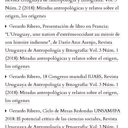
Núm. 2 (2018): Miradas antropológicas y relatos sobre el
origen, los orígenes
Gerardo Ribero,
Presentación de libro en Francia:
“L’Uruguay, une nation d’extrêmeoccidant au miroir de
son histoire indienne”, de Darío Arce Asenjo
,
Revista
Uruguaya de Antropología y Etnografía: Vol. 3 Núm. 1
(2018): Miradas antropológicas y relatos sobre el origen,
los orígenes
Gerardo Ribero,
18 Congreso mundial IUAES
,
Revista
Uruguaya de Antropología y Etnografía: Vol. 3 Núm. 1
(2018): Miradas antropológicas y relatos sobre el origen,
los orígenes
Gerardo Ribero,
Ciclo de Mesas Redondas UNSAM/IFA
2018: El potencial crítico de las ciencias sociales
,
Revista
Uruguaya de Antropología y Etnografía: Vol. 3 Núm. 1