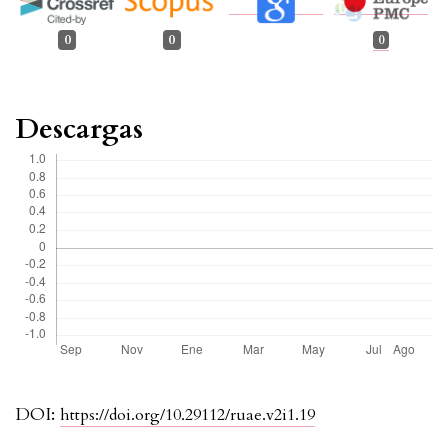
0
0
0
Descargas
DOI:
https://doi.org/10.29112/ruae.v2i1.19