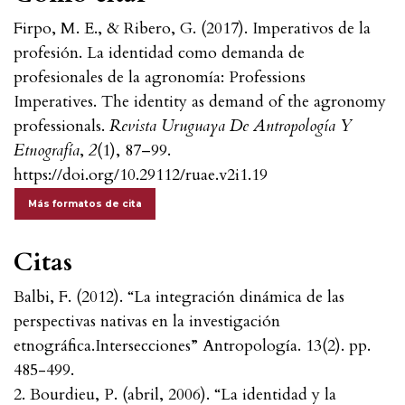
Firpo, M. E., & Ribero, G. (2017). Imperativos de la
profesión. La identidad como demanda de
profesionales de la agronomía: Professions
Imperatives. The identity as demand of the agronomy
professionals.
Revista Uruguaya De Antropología Y
Etnografía
,
2
(1), 87–99.
https://doi.org/10.29112/ruae.v2i1.19
Más formatos de cita
Citas
Balbi, F. (2012). “La integración dinámica de las
perspectivas nativas en la investigación
etnográfica.Intersecciones” Antropología. 13(2). pp.
485-499.
2. Bourdieu, P. (abril, 2006). “La identidad y la