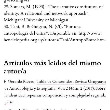
g=es&tlng=es.
29. Somers, M. (1993). “The narrative constitution of
identity: A relational and network approach”.
Michigan: University of Michigan.
30. Tani, R. & Guigou, N. (s/f). “Por una
antropología del entre”. Disponible en: http://www.
henciclopedia.org.uy/autores/Tani/AntropoEntre.htm.
Artículos más leídos del mismo
autor/a
Gerardo Ribero,
Tabla de Contenidos
,
Revista Uruguaya
de Antropología y Etnografía: Vol. 2 Núm. 2 (2017): Sobre
la identidad: repensar composición y complejidad segunda
parte