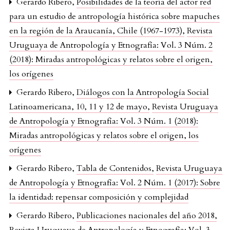
Gerardo Ribero,
Posibilidades de la teoría del actor red
para un estudio de antropología histórica sobre mapuches
en la región de la Araucanía, Chile (1967-1973)
,
Revista
Uruguaya de Antropología y Etnografía: Vol. 3 Núm. 2
(2018): Miradas antropológicas y relatos sobre el origen,
los orígenes
Gerardo Ribero,
Diálogos con la Antropología Social
Latinoamericana, 10, 11 y 12 de mayo
,
Revista Uruguaya
de Antropología y Etnografía: Vol. 3 Núm. 1 (2018):
Miradas antropológicas y relatos sobre el origen, los
orígenes
Gerardo Ribero,
Tabla de Contenidos
,
Revista Uruguaya
de Antropología y Etnografía: Vol. 2 Núm. 1 (2017): Sobre
la identidad: repensar composición y complejidad
Gerardo Ribero,
Publicaciones nacionales del año 2018
,
Revista Uruguaya de Antropología y Etnografía: Vol. 3