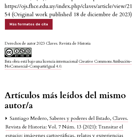
https://ojs.fhce.edu.uy/index.php/claves/article/view/21
54 (Original work published 18 de diciembre de 2023)
Más formatos de cita
Derechos de autor 2023 Claves. Revista de Historia
Esta obra está bajo una licencia internacional
Creative Commons Atribución-
NoComercial-CompartirIgual 4.0
.
Artículos más leídos del mismo
autor/a
Santiago Medero,
Saberes y poderes del Estado
,
Claves.
Revista de Historia: Vol. 7 Núm. 13 (2021): Transitar el
espacio: imágenes cartográficas, relatos y experiencias