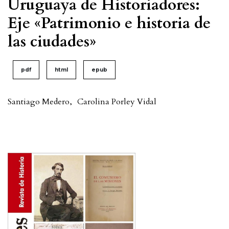
Uruguaya de Historiadores:
Eje «Patrimonio e historia de
las ciudades»
pdf
html
epub
Santiago Medero
,
Carolina Porley Vidal