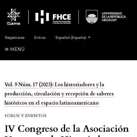
##plugins.themes.healthSciences.language.t
Registrarse
Entrar
Español (España)
MENÚ
Vol. 9 Núm. 17 (2023): Los historiadores y la
producción, circulación y recepción de saberes
históricos en el espacio latinoamericano
FOROS Y EVENTOS
IV Congreso de la Asociación