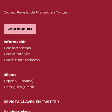
Claves. Revista de Historia
en Twitter
Enviar un artículo
Información
Para lectores/as
Para autores/as
Para bibliotecarios/as
Idioma
Español (España)
Português (Brasil)
REVISTA CLAVES EN TWITTER
Palabras clave