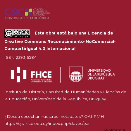
Esta obra está bajo una
Licencia de
Creative Commons Reconocimiento-NoComercial-
CompartirIgual 4.0 Internacional
ISSN 2393-6584
Instituto de Historia, Facultad de Humanidades y Ciencias de
la Educación, Universidad de la República, Uruguay
¿Desea cosechar nuestros metadatos? OAI-PMH
https://ojs.fhce.edu.uy/index.php/claves/oai