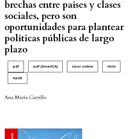
brechas entre países y clases
sociales, pero son
oportunidades para plantear
políticas públicas de largo
plazo
pdf
pdf (AmeliCA)
visor online
html
epub
Ana María Carrillo