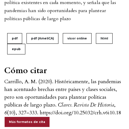
política existentes en cada momento, y señala que las
pandemias han sido oportunidades para plantear
políticas públicas de largo plazo
pdf
pdf (AmeliCA)
visor online
html
epub
Cómo citar
Carrillo, A. M. (2020). Históricamente, las pandemias
han acentuado brechas entre países y clases sociales,
pero son oportunidades para plantear políticas
públicas de largo plazo.
Claves. Revista De Historia
,
6
(10), 327–333. https://doi.org/10.25032/crh.v6i10.18
Más formatos de cita