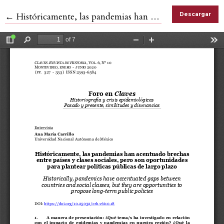
Volver a los detalles del artículo
←
Históricamente, las pandemias han acentuado brechas entre países y clases sociales, pero son oportunidades para plantear políticas públicas de largo plazo
Descargar