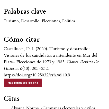
Palabras clave
Turismo
,
Desarrollo
,
Elecciones
,
Política
Cómo citar
Castellucci, D. I. (2020). Turismo y desarrollo:
Visiones de los candidatos a intendente en Mar del
Plata- Elecciones de 1973 y 1983.
Claves. Revista De
Historia
,
6
(10), 205–232.
https://doi.org/10.25032/crh.v6i10.9
Más formatos de cita
Citas
Álvarez, Norma, «Campañas electorales y estilos