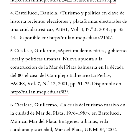
Castellucci, Daniela, «Turismo y política en clave de
historia reciente: elecciones y plataformas electorales de
una ciudad turística», ABET, Vol. 4, N.º 3, 2014, pp. 35-
44. Disponible en:
http://nulan.mdp.edu.ar/2160/
.
Cicalese, Guilermo, «Apertura democrática, gobierno
local y políticas urbanas. Nueva apuesta a la
construcción de la Mar del Plata balnearia en la década
del 80: el caso del Complejo Balneario La Perla»,
FACES, Vol. 7, N.º 12, 2001, pp. 51-75. Disponible en:
http://nulan.mdp.edu.ar/83/
.
Cicalese, Guillermo, «La crisis del turismo masivo en
la ciudad de Mar del Plata, 1976-1987», en Bartolucci,
Mónica, Mar del Plata. Imágenes urbanas, vida
cotidiana y sociedad, Mar del Plata, UNMDP, 2002.