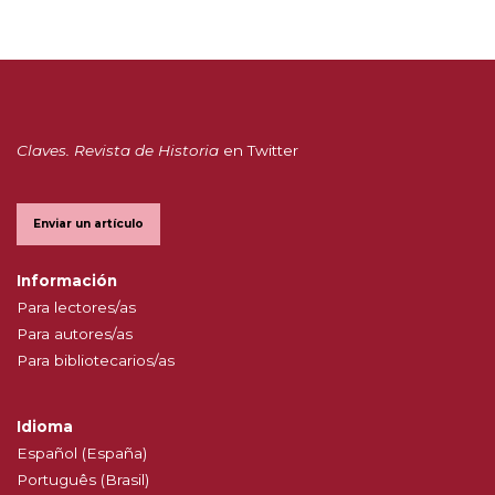
Claves. Revista de Historia
en Twitter
Enviar un artículo
Información
Para lectores/as
Para autores/as
Para bibliotecarios/as
Idioma
Español (España)
Português (Brasil)