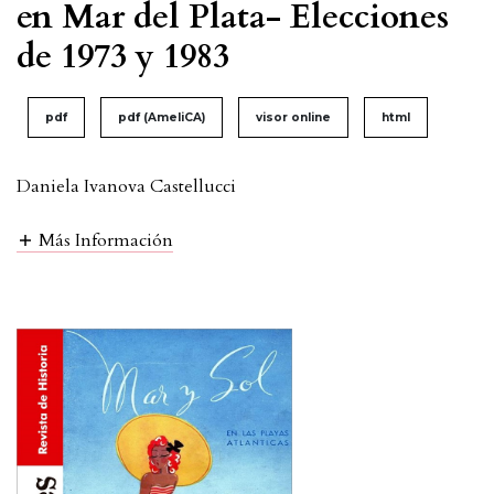
en Mar del Plata- Elecciones
de 1973 y 1983
pdf
pdf (AmeliCA)
visor online
html
Daniela Ivanova Castellucci
Más Información