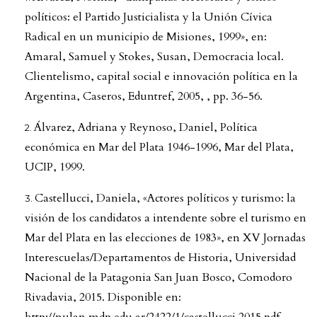
políticos: el Partido Justicialista y la Unión Cívica
Radical en un municipio de Misiones, 1999», en:
Amaral, Samuel y Stokes, Susan, Democracia local.
Clientelismo, capital social e innovación política en la
Argentina, Caseros, Eduntref, 2005, , pp. 36-56.
Álvarez, Adriana y Reynoso, Daniel, Política
económica en Mar del Plata 1946-1996, Mar del Plata,
UCIP, 1999.
Castellucci, Daniela, «Actores políticos y turismo: la
visión de los candidatos a intendente sobre el turismo en
Mar del Plata en las elecciones de 1983», en XV Jornadas
Interescuelas/Departamentos de Historia, Universidad
Nacional de la Patagonia San Juan Bosco, Comodoro
Rivadavia, 2015. Disponible en:
http://nulan.mdp.edu.ar/2422/1/castellucci.2015.pdf
.