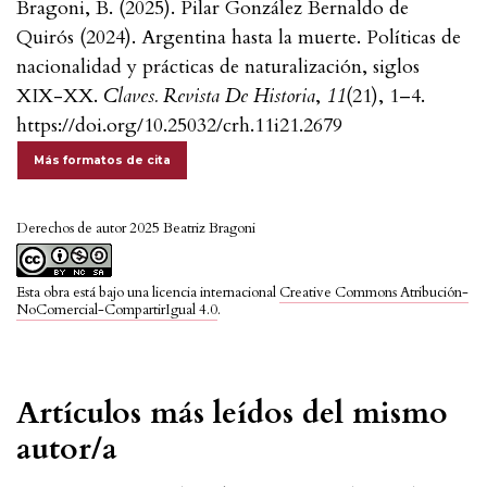
Bragoni, B. (2025). Pilar González Bernaldo de
Quirós (2024). Argentina hasta la muerte. Políticas de
nacionalidad y prácticas de naturalización, siglos
XIX-XX.
Claves. Revista De Historia
,
11
(21), 1–4.
https://doi.org/10.25032/crh.11i21.2679
Más formatos de cita
Derechos de autor 2025 Beatriz Bragoni
Esta obra está bajo una licencia internacional
Creative Commons Atribución-
NoComercial-CompartirIgual 4.0
.
Artículos más leídos del mismo
autor/a