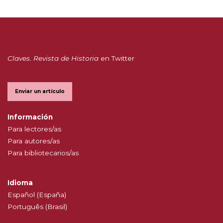
Claves. Revista de Historia
en Twitter
Enviar un artículo
Información
Para lectores/as
Para autores/as
Para bibliotecarios/as
Idioma
Español (España)
Português (Brasil)