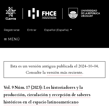
##plugins.themes.healthSciences.language.t
Registrarse
Entrar
Español (España)
MENÚ
Esta es un versión antigua publicada el 2024-10-04.
Consulte la
versión más reciente
.
Vol. 9 Núm. 17 (2023): Los historiadores y la
producción, circulación y recepción de saberes
históricos en el espacio latinoamericano