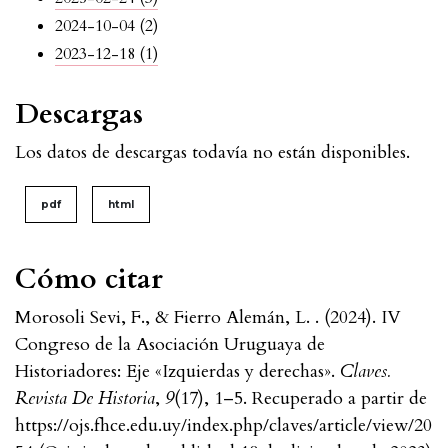
2024-10-04 (2)
2023-12-18 (1)
Descargas
Los datos de descargas todavía no están disponibles.
pdf
html
Cómo citar
Morosoli Sevi, F., & Fierro Alemán, L. . (2024). IV
Congreso de la Asociación Uruguaya de
Historiadores: Eje «Izquierdas y derechas».
Claves.
Revista De Historia
,
9
(17), 1–5. Recuperado a partir de
https://ojs.fhce.edu.uy/index.php/claves/article/view/20