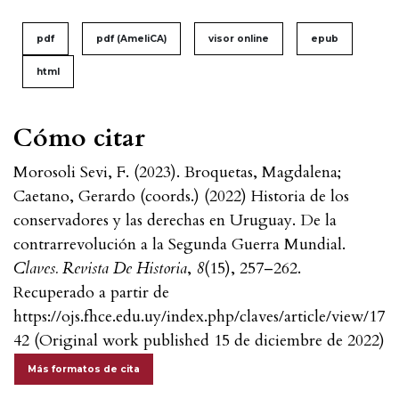
pdf
pdf (AmeliCA)
visor online
epub
html
Cómo citar
Morosoli Sevi, F. (2023). Broquetas, Magdalena;
Caetano, Gerardo (coords.) (2022) Historia de los
conservadores y las derechas en Uruguay. De la
contrarrevolución a la Segunda Guerra Mundial.
Claves. Revista De Historia
,
8
(15), 257–262.
Recuperado a partir de
https://ojs.fhce.edu.uy/index.php/claves/article/view/17
42 (Original work published 15 de diciembre de 2022)
Más formatos de cita