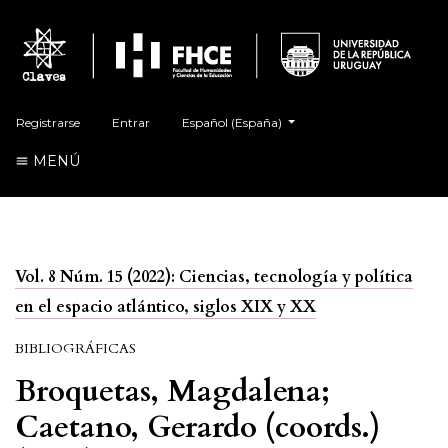
##plugins.themes.healthSciences.language.t
Registrarse
Entrar
Español (España)
MENÚ
Vol. 8 Núm. 15 (2022): Ciencias, tecnología y política
en el espacio atlántico, siglos XIX y XX
BIBLIOGRÁFICAS
Broquetas, Magdalena;
Caetano, Gerardo (coords.)