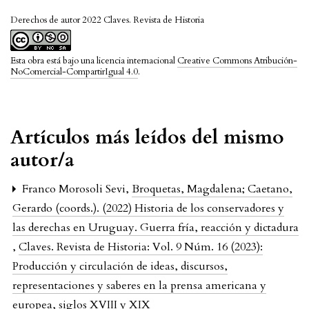
Derechos de autor 2022 Claves. Revista de Historia
Esta obra está bajo una licencia internacional
Creative Commons Atribución-
NoComercial-CompartirIgual 4.0
.
Artículos más leídos del mismo
autor/a
Franco Morosoli Sevi,
Broquetas, Magdalena; Caetano,
Gerardo (coords.). (2022) Historia de los conservadores y
las derechas en Uruguay. Guerra fría, reacción y dictadura
,
Claves. Revista de Historia: Vol. 9 Núm. 16 (2023):
Producción y circulación de ideas, discursos,
representaciones y saberes en la prensa americana y
europea, siglos XVIII y XIX