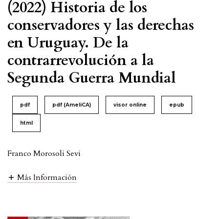
(2022) Historia de los
conservadores y las derechas
en Uruguay. De la
contrarrevolución a la
Segunda Guerra Mundial
pdf
pdf (AmeliCA)
visor online
epub
html
Franco Morosoli Sevi
Más Información