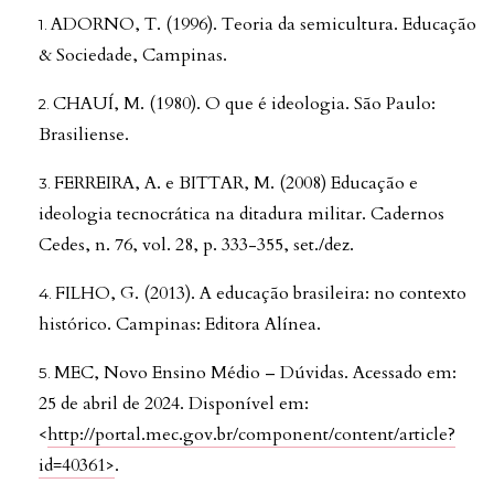
ADORNO, T. (1996). Teoria da semicultura. Educação
& Sociedade, Campinas.
CHAUÍ, M. (1980). O que é ideologia. São Paulo:
Brasiliense.
FERREIRA, A. e BITTAR, M. (2008) Educação e
ideologia tecnocrática na ditadura militar. Cadernos
Cedes, n. 76, vol. 28, p. 333-355, set./dez.
FILHO, G. (2013). A educação brasileira: no contexto
histórico. Campinas: Editora Alínea.
MEC, Novo Ensino Médio – Dúvidas. Acessado em:
25 de abril de 2024. Disponível em:
<
http://portal.mec.gov.br/component/content/article?
id=40361>
.