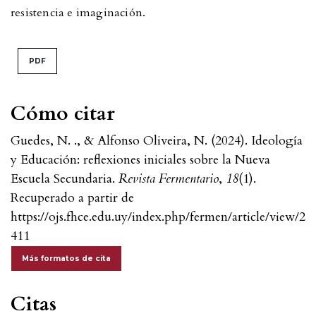
resistencia e imaginación.
PDF
Cómo citar
Guedes, N. ., & Alfonso Oliveira, N. (2024). Ideología
y Educación: reflexiones iniciales sobre la Nueva
Escuela Secundaria.
Revista Fermentario
,
18
(1).
Recuperado a partir de
https://ojs.fhce.edu.uy/index.php/fermen/article/view/2
411
Más formatos de cita
Citas