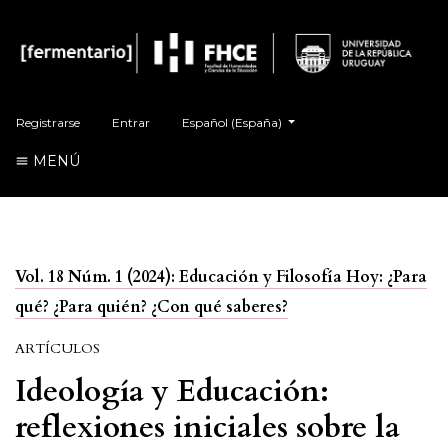
Cambiar el idioma. El actual es:
Registrarse
Entrar
Español (España)
MENÚ
Vol. 18 Núm. 1 (2024): Educación y Filosofía Hoy: ¿Para
qué? ¿Para quién? ¿Con qué saberes?
ARTÍCULOS
Ideología y Educación:
reflexiones iniciales sobre la