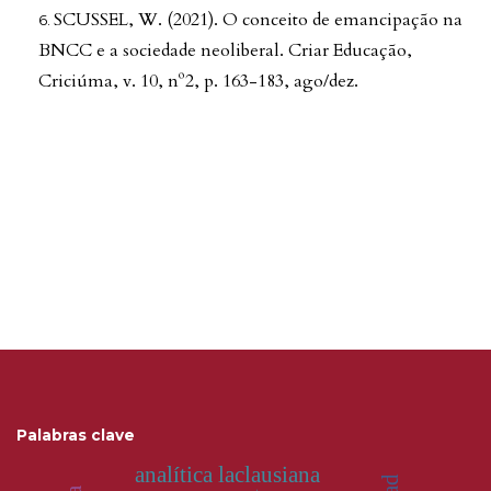
SCUSSEL, W. (2021). O conceito de emancipação na
BNCC e a sociedade neoliberal. Criar Educação,
Criciúma, v. 10, nº2, p. 163-183, ago/dez.
Palabras clave
analítica laclausiana