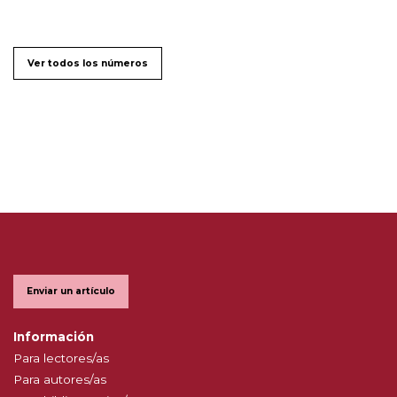
Ver todos los números
Enviar un artículo
Información
Para lectores/as
Para autores/as