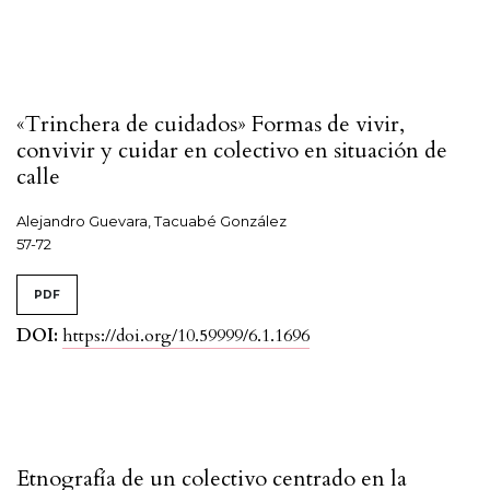
«Trinchera de cuidados» Formas de vivir,
convivir y cuidar en colectivo en situación de
calle
Alejandro Guevara, Tacuabé González
57-72
PDF
DOI:
https://doi.org/10.59999/6.1.1696
Etnografía de un colectivo centrado en la