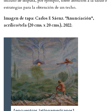
incluso de disputa, por ejemplo, sobre atención a la salud o
estrategias para la obtención de un techo.
Imagen de tapa: Carlos F. Sáenz. "Anunciación",
acrílico/tela (20 cms. x 20 cms.), 2022.