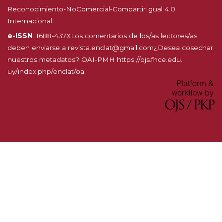
Reconocimiento-NoComercial-CompartirIgual 4.0
Internacional
e-ISSN
: 1688-437XLos comentarios de los/as lectores/as
deben enviarse a revista.enclat@gmail.com¿Desea cosechar
nuestros metadatos? OAI-PMH
https://ojs.fhce.edu.
uy/index.php/enclat/oai