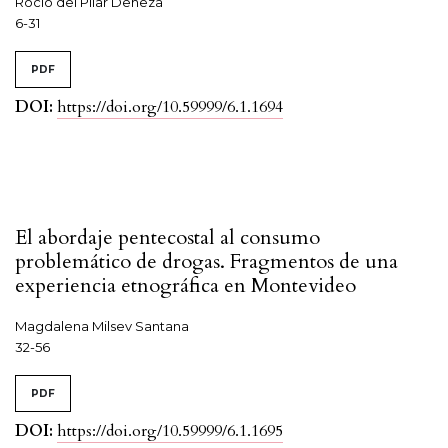
Rocío del Pilar Deheza
6-31
PDF
DOI:
https://doi.org/10.59999/6.1.1694
El abordaje pentecostal al consumo
problemático de drogas. Fragmentos de una
experiencia etnográfica en Montevideo
Magdalena Milsev Santana
32-56
PDF
DOI:
https://doi.org/10.59999/6.1.1695