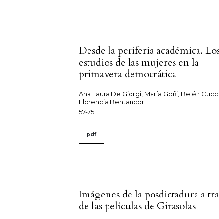
Desde la periferia académica. Lo
estudios de las mujeres en la
primavera democrática
Ana Laura De Giorgi, María Goñi, Belén Cucch
Florencia Bentancor
57-75
pdf
Imágenes de la posdictadura a tr
de las películas de Girasolas