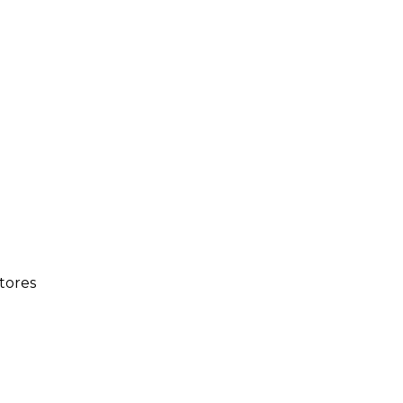
#
tores