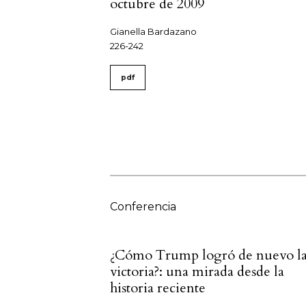
octubre de 2009
Gianella Bardazano
226-242
pdf
Conferencia
¿Cómo Trump logró de nuevo l
victoria?: una mirada desde la
historia reciente