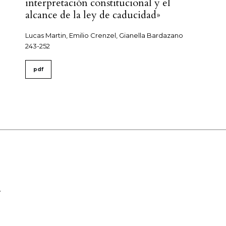
interpretación constitucional y el
alcance de la ley de caducidad»
Lucas Martin, Emilio Crenzel, Gianella Bardazano
243-252
pdf
a