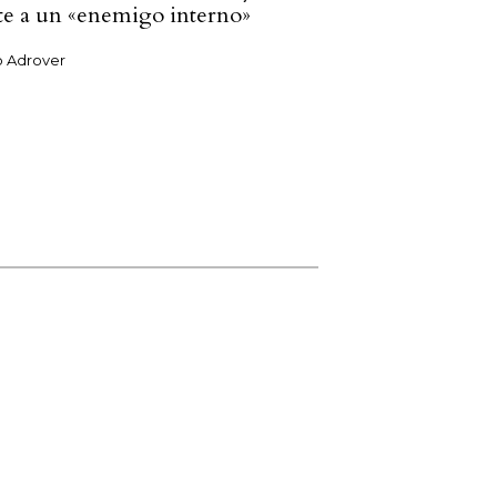
e a un «enemigo interno»
 Adrover