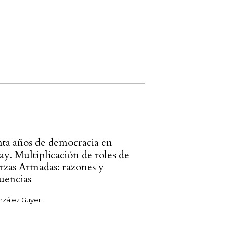
ta años de democracia en
y. Multiplicación de roles de
erzas Armadas: razones y
uencias
onzález Guyer