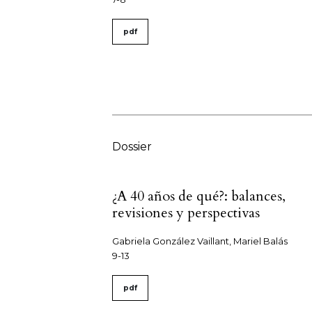
pdf
Dossier
¿A 40 años de qué?: balances,
revisiones y perspectivas
Gabriela González Vaillant, Mariel Balás
9-13
pdf