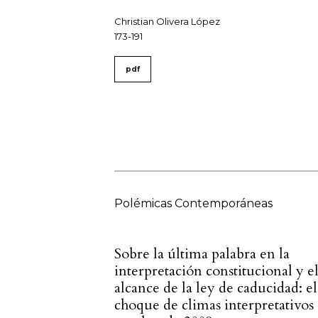
Christian Olivera López
173-191
pdf
Polémicas Contemporáneas
Sobre la última palabra en la
interpretación constitucional y e
alcance de la ley de caducidad: el
choque de climas interpretativos