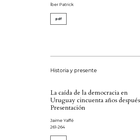
Íber Patrick
pdf
Historia y presente
La caída de la democracia en
Uruguay cincuenta años después
Presentación
Jaime Yaffé
261-264