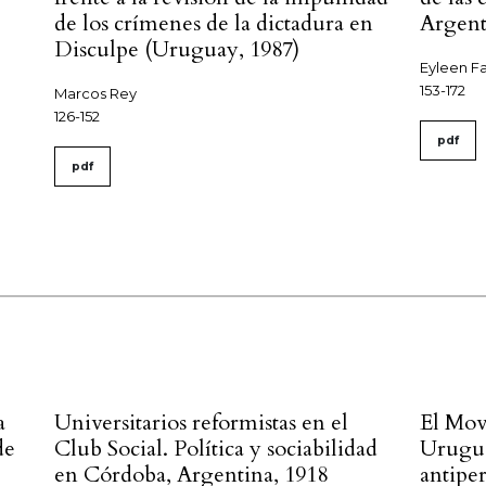
de los crímenes de la dictadura en
Argent
Disculpe (Uruguay, 1987)
Eyleen F
153-172
Marcos Rey
126-152
pdf
pdf
a
Universitarios reformistas en el
El Mov
de
Club Social. Política y sociabilidad
Urugua
en Córdoba, Argentina, 1918
antipe