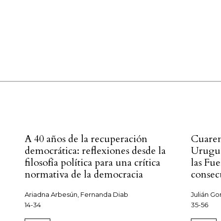
A 40 años de la recuperación
Cuaren
democrática: reflexiones desde la
Urugua
filosofía política para una crítica
las Fu
normativa de la democracia
consec
Ariadna Arbesún, Fernanda Diab
Julián G
14-34
35-56