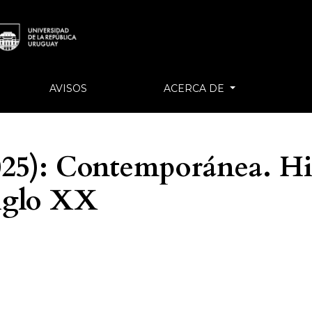
AVISOS
ACERCA DE
025): Contemporánea. Hi
siglo XX