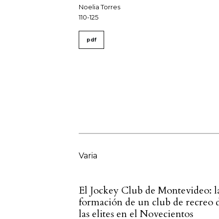
Noelia Torres
110-125
pdf
Varia
El Jockey Club de Montevideo: l
formación de un club de recreo 
las elites en el Novecientos