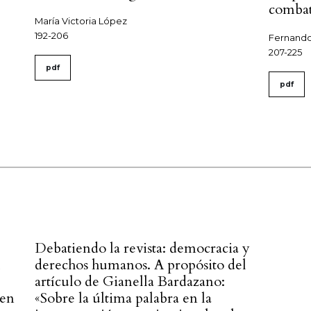
combat
María Victoria López
192-206
Fernando
207-225
pdf
pdf
Debatiendo la revista: democracia y
l
derechos humanos. A propósito del
artículo de Gianella Bardazano:
 en
«Sobre la última palabra en la