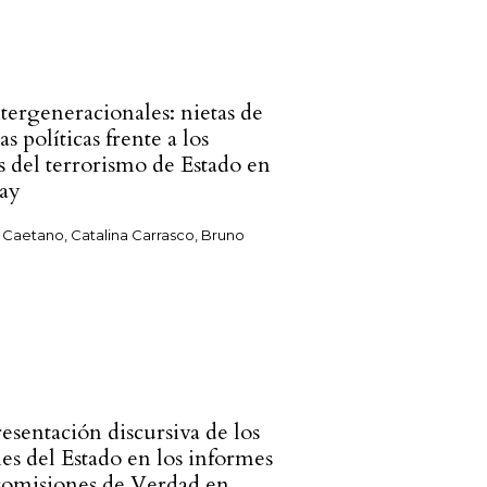
tergeneracionales: nietas de
as políticas frente a los
s del terrorismo de Estado en
ay
 Caetano, Catalina Carrasco, Bruno
esentación discursiva de los
es del Estado en los informes
 comisiones de Verdad en