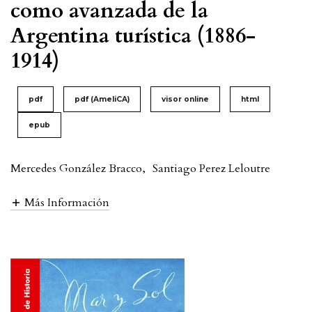
como avanzada de la
Argentina turística (1886-
1914)
pdf
pdf (AmeliCA)
visor online
html
epub
Mercedes González Bracco
,
Santiago Perez Leloutre
Más Información