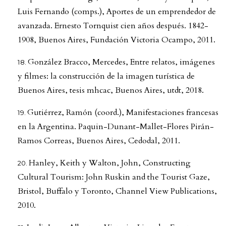
Luis Fernando (comps.), Aportes de un emprendedor de
avanzada. Ernesto Tornquist cien años después. 1842-
1908, Buenos Aires, Fundación Victoria Ocampo, 2011.
González Bracco, Mercedes, Entre relatos, imágenes
y filmes: la construcción de la imagen turística de
Buenos Aires, tesis mhcac, Buenos Aires, utdt, 2018.
Gutiérrez, Ramón (coord.), Manifestaciones francesas
en la Argentina. Paquin-Dunant-Mallet-Flores Pirán-
Ramos Correas, Buenos Aires, Cedodal, 2011.
Hanley, Keith y Walton, John, Constructing
Cultural Tourism: John Ruskin and the Tourist Gaze,
Bristol, Buffalo y Toronto, Channel View Publications,
2010.