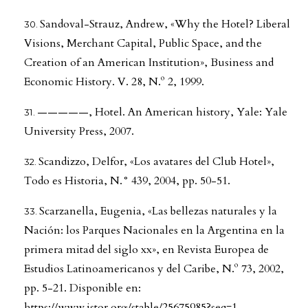
Sandoval-Strauz, Andrew, «Why the Hotel? Liberal
Visions, Merchant Capital, Public Space, and the
Creation of an American Institution», Business and
Economic History. V. 28, N.º 2, 1999.
—————, Hotel. An American history, Yale: Yale
University Press, 2007.
Scandizzo, Delfor, «Los avatares del Club Hotel»,
Todo es Historia, N.° 439, 2004, pp. 50-51.
Scarzanella, Eugenia, «Las bellezas naturales y la
Nación: los Parques Nacionales en la Argentina en la
primera mitad del siglo xx», en Revista Europea de
Estudios Latinoamericanos y del Caribe, N.º 73, 2002,
pp. 5-21. Disponible en:
https://www.jstor.org/stable/25675985?seq=1
.