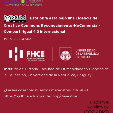
Esta obra está bajo una
Licencia de
Creative Commons Reconocimiento-NoComercial-
CompartirIgual 4.0 Internacional
ISSN 2393-6584
Instituto de Historia, Facultad de Humanidades y Ciencias de
la Educación, Universidad de la República, Uruguay
¿Desea cosechar nuestros metadatos? OAI-PMH
https://ojs.fhce.edu.uy/index.php/claves/oai