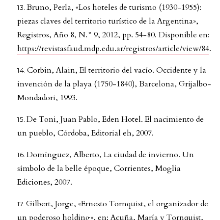
Bruno, Perla, «Los hoteles de turismo (1930-1955):
piezas claves del territorio turístico de la Argentina»,
Registros, Año 8, N.° 9, 2012, pp. 54-80. Disponible en:
https://revistasfaud.mdp.edu.ar/registros/article/view/84
.
Corbin, Alain, El territorio del vacío. Occidente y la
invención de la playa (1750-1840), Barcelona, Grijalbo-
Mondadori, 1993.
De Toni, Juan Pablo, Eden Hotel. El nacimiento de
un pueblo, Córdoba, Editorial eh, 2007.
Domínguez, Alberto, La ciudad de invierno. Un
símbolo de la belle époque, Corrientes, Moglia
Ediciones, 2007.
Gilbert, Jorge, «Ernesto Tornquist, el organizador de
un poderoso holding», en: Acuña, María y Tornquist,