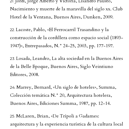
Jordi, Jorge Alberto y Victoria, Lisandro Fausto,
Nacimiento y muerte de la maravilla del siglo xx. Club
Hotel de la Ventana, Buenos Aires, Dunken, 2009.
Lacoste, Pablo, «El Ferrocarril Trasandino y la
construcción de la cordillera como espacio social (1893-
1947)», Entrepasados, N.° 24-25, 2003, pp. 177-197.
Losada, Leandro, La alta sociedad en la Buenos Aires
de la Belle Epoque, Buenos Aires, Siglo Veintiuno
Editores, 2008.
Marrey, Bernard, «Un siglo de hoteles», Summa,
Colección temática N.° 20, Arquitectura hotelera,
Buenos Aires, Ediciones Summa, 1987, pp. 12-14.
McLaren, Brian, «De Trípoli a Gadames:
arquitectura y la experiencia turística de la cultura local