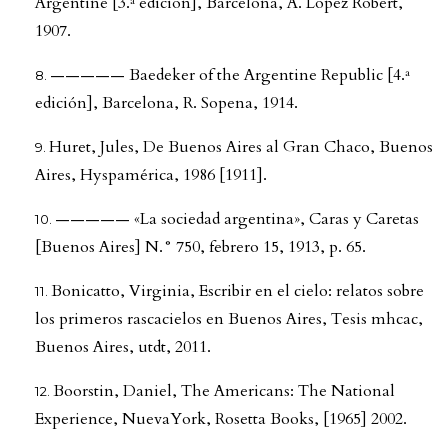
Argentine [3.ª edición], Barcelona, A. López Robert,
1907.
————— Baedeker of the Argentine Republic [4.ª
edición], Barcelona, R. Sopena, 1914.
Huret, Jules, De Buenos Aires al Gran Chaco, Buenos
Aires, Hyspamérica, 1986 [1911].
————— «La sociedad argentina», Caras y Caretas
[Buenos Aires] N.° 750, febrero 15, 1913, p. 65.
Bonicatto, Virginia, Escribir en el cielo: relatos sobre
los primeros rascacielos en Buenos Aires, Tesis mhcac,
Buenos Aires, utdt, 2011.
Boorstin, Daniel, The Americans: The National
Experience, NuevaYork, Rosetta Books, [1965] 2002.